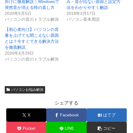
向けに徹底解説｜Windowsで
み・音が出ない原因と設定方
突然音が消える時の直し方
法をわかりやすく解説
2020年5月5日
2018年3月17日
パソコンの音のトラブル解決
パソコン基本用語
【初心者向け】パソコンの音
量を上げても聞こえない原因
とは？今すぐできる解決方法
を徹底解説
2020年4月29日
パソコンの音のトラブル解決
パソコンお悩み解決
シェアする
X
Facebook
はてブ
Pocket
LINE
コピー