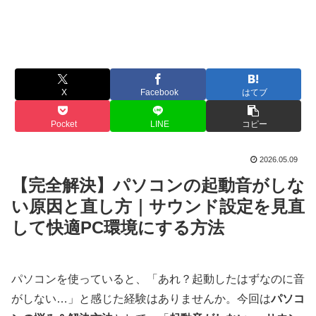
X
Facebook
はてブ
Pocket
LINE
コピー
2026.05.09
【完全解決】パソコンの起動音がしな
い原因と直し方｜サウンド設定を見直
して快適PC環境にする方法
パソコンを使っていると、「あれ？起動したはずなのに音
がしない…」と感じた経験はありませんか。今回は
パソコ