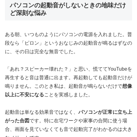
パソコンの起動音がしないときの地味だけ
ど深刻な悩み
ある朝、いつものようにパソコンの電源を入れました。普
段なら「ピロン」というおなじみの起動音が鳴るはずなの
に、その日は完全な無音でした。
「あれ？スピーカー壊れた？」と思い、慌ててYouTubeを
再生すると音は普通に出ます。再起動しても起動音だけが
鳴りません。このとき私は、起動音が鳴らないだけで
想像
以上に不安になる
ことを実感しました。
起動音は単なる効果音ではなく、
パソコンが正常に立ち上
がった合図
です。特に在宅ワークや家事の合間に使う場
合、画面を見ていなくても音で起動完了がわかるのは大き