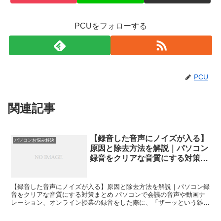
PCUをフォローする
PCU
関連記事
【録音した音声にノイズが入る】
パソコンお悩み解決
原因と除去方法を解説｜パソコン
録音をクリアな音質にする対策ま
とめ
【録音した音声にノイズが入る】原因と除去方法を解説｜パソコン録
音をクリアな音質にする対策まとめ パソコンで会議の音声や動画ナ
レーション、オンライン授業の録音をした際に、「ザーッという雑音
が入る」「ブツブツ途切れる」「サーというノイズが消えな...