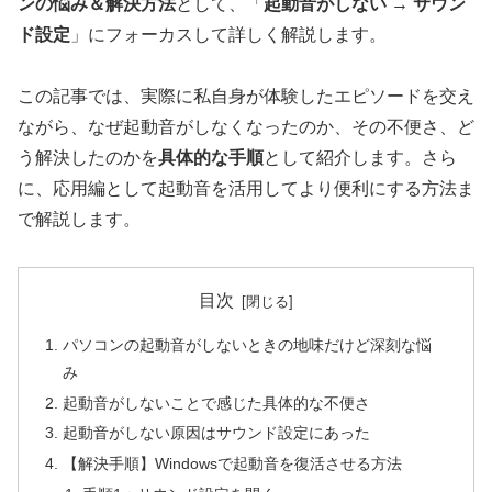
ンの悩み＆解決方法
として、「
起動音がしない → サウン
ド設定
」にフォーカスして詳しく解説します。
この記事では、実際に私自身が体験したエピソードを交え
ながら、なぜ起動音がしなくなったのか、その不便さ、ど
う解決したのかを
具体的な手順
として紹介します。さら
に、応用編として起動音を活用してより便利にする方法ま
で解説します。
目次
パソコンの起動音がしないときの地味だけど深刻な悩
み
起動音がしないことで感じた具体的な不便さ
起動音がしない原因はサウンド設定にあった
【解決手順】Windowsで起動音を復活させる方法