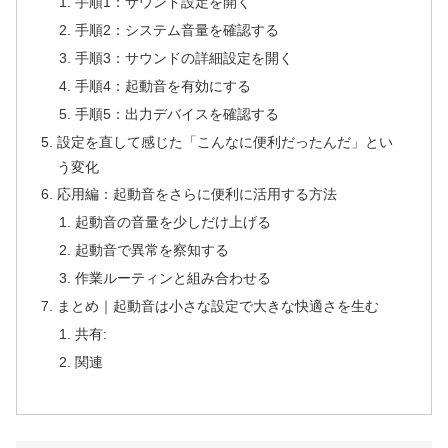
手順1：サウンド設定を開く
手順2：システム音量を確認する
手順3：サウンドの詳細設定を開く
手順4：起動音を有効にする
手順5：出力デバイスを確認する
設定を直して感じた「こんなに便利だったんだ」とい
う変化
応用編：起動音をさらに便利に活用する方法
起動音の音量を少しだけ上げる
起動音で異常を察知する
作業ルーティンと組み合わせる
まとめ｜起動音は小さな設定で大きな快適さを生む
共有:
関連