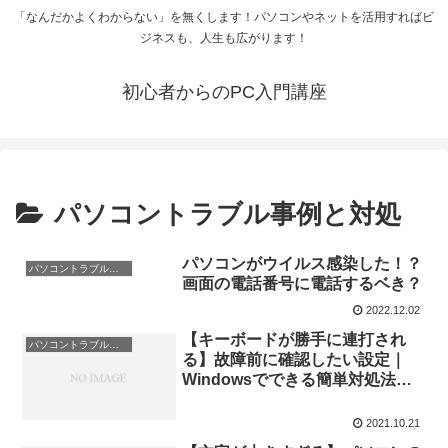
「なんだかよくわからない」を無くします！パソコンやネットを活用すればビ
ジネスも、人生も広がります！
初心者からのPC入門講座
パソコントラブル事例と対処
パソコンがウイルス感染した！？
パソコントラブル事例と対処
画面の電話番号に電話するベき？
2022.12.02
【キーボードが勝手に連打され
パソコントラブル事例と対処
る】故障前に確認したい設定｜
Windowsでできる簡単対処法と
予防策
2021.10.21