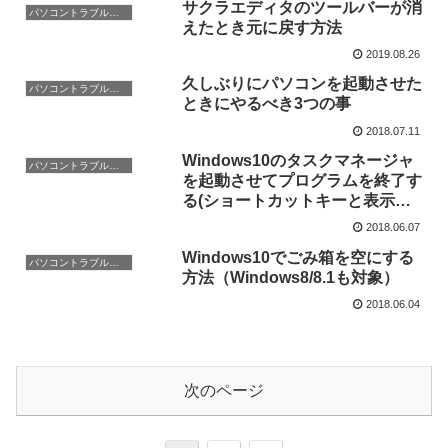
サクラエディタのツールバーが消
パソコントラブル事例と対処
えたとき元に戻す方法
2019.08.26
久しぶりにパソコンを起動させた
パソコントラブル事例と対処
ときにやるべき3つの事
2018.07.11
Windows10のタスクマネージャ
パソコントラブル事例と対処
を起動させてプログラムを終了す
る(ショートカットキーと表示方
法)
2018.06.07
Windows10でごみ箱を空にする
パソコントラブル事例と対処
方法（Windows8/8.1も対象）
2018.06.04
次のページ