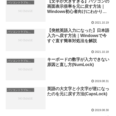
【文字が大きすぎる】パソコンの
パソコントラブル事例と対処
画面表示倍率を元に戻す方法｜
Windows初心者向けにわかりや
すく解説
2021.10.19
【突然英語入力になった】日本語
パソコントラブル事例と対処
入力へ戻す方法｜Windowsで今
すぐ直す簡単対処法を解説
2021.10.18
キーボードの数字が入力できない
パソコントラブル事例と対処
原因と直し方(NumLock)
2019.08.31
英語の大文字と小文字が逆になっ
パソコントラブル事例と対処
たのを元に戻す方法(CapsLock)
2019.08.30