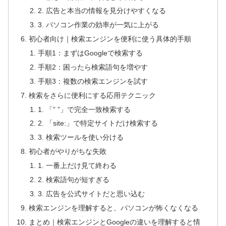
2. 広告と本当の情報を見分けやすくなる
3. パソコン作業の効率が一気に上がる
初心者向け｜検索エンジンを便利に使う具体的手順
手順1：まずはGoogleで検索する
手順2：困ったら検索語句を増やす
手順3：複数の検索エンジンを試す
検索をさらに便利にする応用テクニック
1. 「” ”」で完全一致検索する
2. 「site:」で特定サイトだけ検索する
3. 検索ツールを使い分ける
初心者がやりがちな失敗
1. 一番上だけ見て終わる
2. 検索語句が短すぎる
3. 広告を公式サイトだと思い込む
検索エンジンを理解すると、パソコンが怖くなくなる
まとめ｜検索エンジンとGoogleの違いを理解すると情