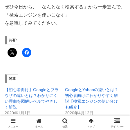
ぜひ今日から、「なんとなく検索する」から一歩進んで、
「検索エンジンを使いこなす」
を意識してみてください。
共有:
関連
【初心者向け】Googleとブラ
GoogleとYahooの違いとは？
ウザの違いとは？わかりにく
初心者向けにわかりやすく解
い理由を図解レベルでやさし
説【検索エンジンの使い分け
く解説
も紹介】
2020年1月1日
2020年4月12日
ブラウザ
比較
メニュー
ホーム
検索
トップ
サイドバー
【初心者向け】OSとは？