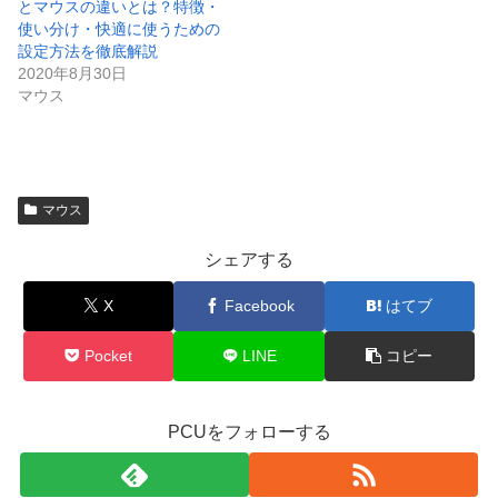
とマウスの違いとは？特徴・
使い分け・快適に使うための
設定方法を徹底解説
2020年8月30日
マウス
マウス
シェアする
X
Facebook
はてブ
Pocket
LINE
コピー
PCUをフォローする