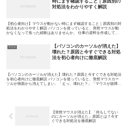
時にまず確認すること｜原因別の
対処法をわかりやすく解説
【初心者向け】マウスが動かない時にまず確認すること｜原因別の対
処法をわかりやすく解説 パソコンを使っていると、突然マウスが動
かなくなって焦った経験はありませんか。 仕事の資料を作成してい
る最中、ネットショッピングで購入手続きをしている時、あ...
【パソコンのカーソルが消えた】
マウス
壊れた？原因と今すぐできる対処
法を初心者向けに徹底解説
【パソコンのカーソルが消えた】壊れた？原因と今すぐできる対処法
を初心者向けに徹底解説 パソコンを使っていると、突然マウスカー
ソルが画面から消えてしまい、「えっ、壊れた？」「マウスが故障し
たのでは？」と焦った経験はありませんか。 私自身、仕事...
【突然マウスが消えた】「何もしてない
のにカーソルが消えた」原因とは？今す
ぐできる対処法を徹底解説