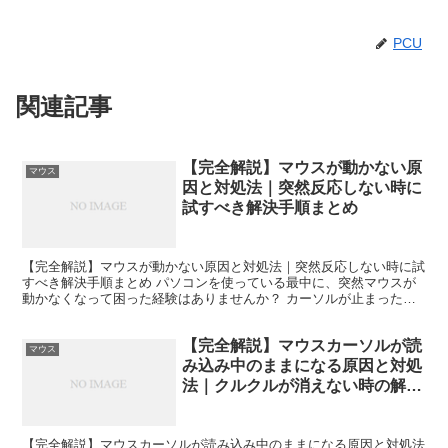
PCU
関連記事
【完全解説】マウスが動かない原
マウス
因と対処法｜突然反応しない時に
試すべき解決手順まとめ
【完全解説】マウスが動かない原因と対処法｜突然反応しない時に試
すべき解決手順まとめ パソコンを使っている最中に、突然マウスが
動かなくなって困った経験はありませんか？ カーソルが止まったま
ま動かない、クリックが反応しない、途中で途切れるなど、...
【完全解説】マウスカーソルが読
マウス
み込み中のままになる原因と対処
法｜クルクルが消えない時の解決
方法
【完全解説】マウスカーソルが読み込み中のままになる原因と対処法