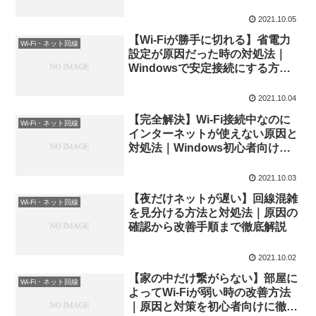
順と改善策を徹底解説
2021.10.05
【Wi-Fiが勝手に切れる】省電力
Wi-Fi・ネット回線
設定が原因だった時の対処法｜
Windowsで安定接続にする方法
を徹底解説
2021.10.04
【完全解決】Wi-Fi接続中なのに
Wi-Fi・ネット回線
インターネットが使えない原因と
対処法｜Windows初心者向け徹
底ガイド
2021.10.03
【夜だけネットが遅い】回線混雑
Wi-Fi・ネット回線
を見分ける方法と対処法｜原因の
確認から改善手順まで徹底解説
2021.10.02
【家の中だけ繋がらない】部屋に
Wi-Fi・ネット回線
よってWi-Fiが弱い時の改善方法
｜原因と対策を初心者向けに徹底