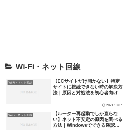
Wi-Fi・ネット回線
【ECサイトだけ開かない】特定
Wi-Fi・ネット回線
サイトに接続できない時の解決方
法｜原因と対処法を初心者向けに
徹底解説
2021.10.07
【ルーター再起動でしか直らな
Wi-Fi・ネット回線
い】ネット不安定の原因を調べる
方法｜Windowsでできる確認手