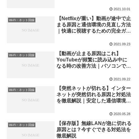
解説
2021.10.01
【Netflixが重い】動画が途中で止
Wi-Fi・ネット回線
まる原因と通信環境の見直し方法
｜快適に視聴するための完全ガイ
ド
2021.09.23
【動画が止まる原因はこれ】
Wi-Fi・ネット回線
YouTubeが頻繁に読み込み中に
なる時の改善方法｜パソコンで今
すぐできる対処法を徹底解説
2021.09.22
【突然ネットが切れる】インター
Wi-Fi・ネット回線
ネットが突然切れる原因と対処法
を徹底解説｜安定した通信環境を
作る方法
2020.05.28
【保存版】無線LANが急に切れる
Wi-Fi・ネット回線
原因とは？今すぐできる対処法を
徹底解説