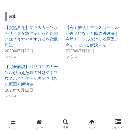
関連
【突然変化】マウスカーソル
【完全解説】マウスカーソル
のサイズが急に変わった原因
が透明になった時の対処法｜
とは？今すぐ直す方法を徹底
突然カーソルが消える原因と
解説
今すぐできる解決方法
2020年7月10日
2020年7月12日
マウス
マウス
【完全解説】パソコンのカー
ソルが消えた時の対処法｜マ
ウスポインターが表示されな
い原因と解決策
2020年6月12日
マウス
マウス
メニュー
ホーム
検索
トップ
サイドバー