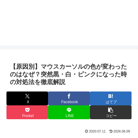
【原因別】マウスカーソルの色が変わった
のはなぜ？突然黒・白・ピンクになった時
の対処法を徹底解説
X
Facebook
はてブ
Pocket
LINE
コピー
2020.07.11
2026.06.09