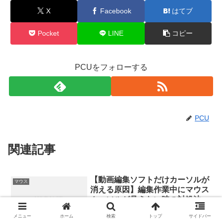
X
Facebook
はてブ
Pocket
LINE
コピー
PCUをフォローする
PCU
関連記事
【動画編集ソフトだけカーソルが
マウス
消える原因】編集作業中にマウス
カーソルが見えない時の対処法を
徹底解説
メニュー
ホーム
検索
トップ
サイドバー