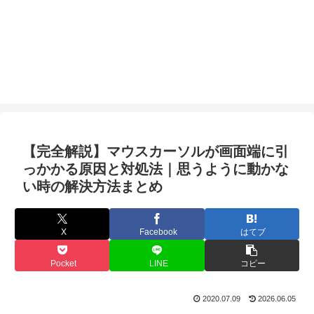
【完全解説】マウスカーソルが画面端に引
っかかる原因と対処法｜思うように動かな
い時の解決方法まとめ
X
Facebook
はてブ
Pocket
LINE
コピー
2020.07.09
2026.06.05