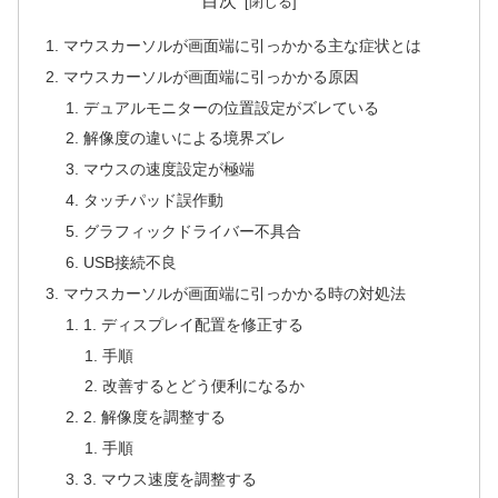
目次
マウスカーソルが画面端に引っかかる主な症状とは
マウスカーソルが画面端に引っかかる原因
デュアルモニターの位置設定がズレている
解像度の違いによる境界ズレ
マウスの速度設定が極端
タッチパッド誤作動
グラフィックドライバー不具合
USB接続不良
マウスカーソルが画面端に引っかかる時の対処法
1. ディスプレイ配置を修正する
手順
改善するとどう便利になるか
2. 解像度を調整する
手順
3. マウス速度を調整する