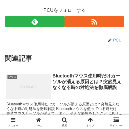
PCUをフォローする
PCU
関連記事
Bluetoothマウス使用時だけカー
マウス
ソルが消える原因とは？突然見え
なくなる時の対処法を徹底解説
Bluetoothマウス使用時だけカーソルが消える原因とは？突然見えな
くなる時の対処法を徹底解説 Bluetoothマウスを使っている時だけ、
突然マウスカーソルが消えてしまう。そんな経験をしたことはありま
せんか？ 有線マウスでは問題ないのに...
メニュー
ホーム
検索
トップ
サイドバー
【完全解説】マウスカーソルが読
マウス