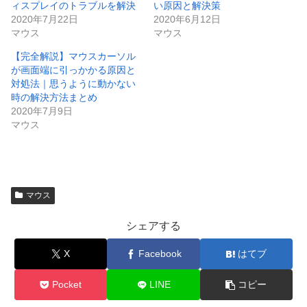
ィスプレイのトラブルを解決
い原因と解決策
2020年7月22日
2020年6月12日
マウス
マウス
【完全解説】マウスカーソル
が画面端に引っかかる原因と
対処法｜思うように動かない
時の解決方法まとめ
2020年7月9日
マウス
マウス
シェアする
X
Facebook
はてブ
Pocket
LINE
コピー