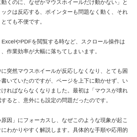
に動くのに、なぜかマウスホイールだけ動かない」と
リックは反応する、ポインターも問題なく動く、それ
、とても不便です。
ExcelやPDFを閲覧する時など、スクロール操作は
と、作業効率が大幅に落ちてしまいます。
中に突然マウスホイールが反応しなくなり、とても困
を書いていたのですが、ページを上下に動かせず、い
なければならなくなりました。最初は「マウスが壊れ
認すると、意外にも設定の問題だったのです。
い原因」にフォーカスし、なぜこのような現象が起こ
けにわかりやすく解説します。具体的な手順や応用的