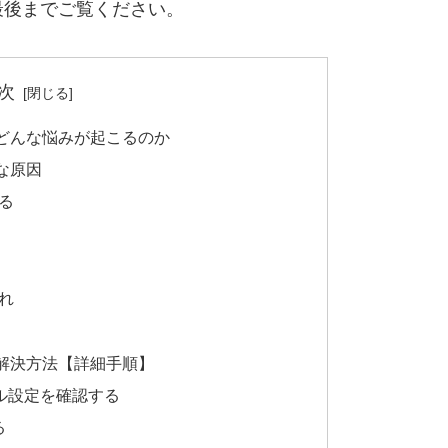
最後までご覧ください。
次
どんな悩みが起こるのか
な原因
いる
汚れ
解決方法【詳細手順】
ール設定を確認する
る