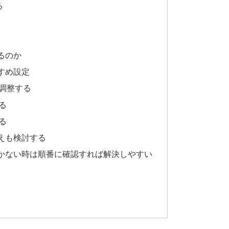
る
るのか
すめ設定
調整する
る
る
えも検討する
かない時は順番に確認すれば解決しやすい