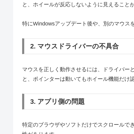
と、ホイールが反応しないように見えること
特にWindowsアップデート後や、別のマウ
2. マウスドライバーの不具合
マウスを正しく動作させるには、ドライバー
と、ポインターは動いてもホイール機能だけ
3. アプリ側の問題
特定のブラウザやソフトだけでスクロールで