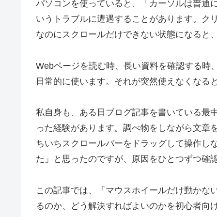
パソコンを使っていると、「カーソルは普通
いうトラブルに遭遇することがあります。ク
なのにスクロールだけできない状態になると
Webページを読む時、長い資料を確認する時、
日常的に使います。それが突然使えなくなる
私自身も、ある日ブログ記事を書いている最
った経験があります。調べ物をしながら文章
ちいちスクロールバーをドラッグして操作し
た」と思ったのですが、原因をひとつずつ確
この記事では、「マウスホイールだけ動かな
るのか、どう解決すればよいのかを初心者向