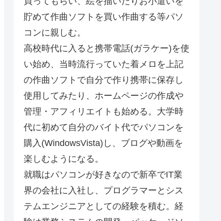
買ってもらい、絵を描いたりお小遣いを
貯めて作曲ソフトを買い作曲する等パソ
コンに親しむ。
高校時代に入ると携帯電話(ガラケー)を使
い始め、当時流行っていた着メロを上記
の作曲ソフトで自分で作り携帯に保存し
使用してみたり、ホームページの作成や
管理・アフィリエイトも始める。大学時
代に初めて自分のバイト代でパソコンを
購入(WindowsVista)し、ブログや動画を
楽しむようになる。
就職はパソコンが好きなので新卒でIT業
界の会社に入社し、プログラマーとシス
テムエンジニアとしての経験を積む。経