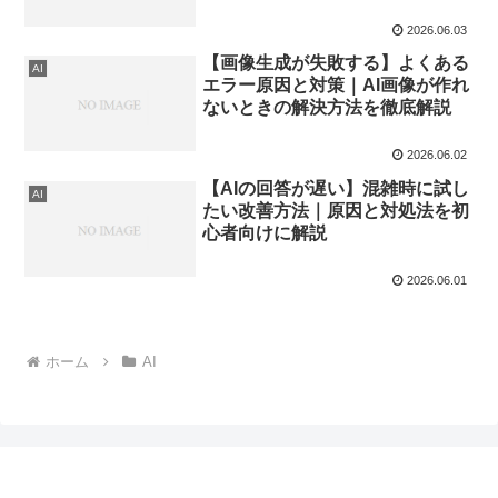
説
2026.06.03
【画像生成が失敗する】よくある
AI
エラー原因と対策｜AI画像が作れ
ないときの解決方法を徹底解説
2026.06.02
【AIの回答が遅い】混雑時に試し
AI
たい改善方法｜原因と対処法を初
心者向けに解説
2026.06.01
ホーム
AI