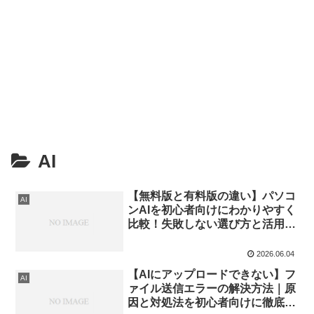
AI
【無料版と有料版の違い】パソコ
AI
ンAIを初心者向けにわかりやすく
比較！失敗しない選び方と活用方
法
2026.06.04
【AIにアップロードできない】フ
AI
ァイル送信エラーの解決方法｜原
因と対処法を初心者向けに徹底解