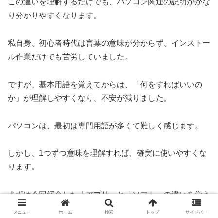
この違いを理解するだけでも、パソコン関連の説明がかな
り分かりやすくなります。
私自身、初心者時代は言葉の意味が分からず、インストー
ル作業だけでも苦労していました。
ですが、基本用語を覚えてからは、「何をすればいいの
か」が理解しやすくなり、不安が減りました。
パソコンは、最初は専門用語が多くて難しく感じます。
しかし、1つずつ意味を理解すれば、確実に使いやすくな
ります。
まずは今回紹介した「アプリ」と「ソフト」の違いを覚え
て、パソコン操作に慣れていきましょう。
メニュー
ホーム
検索
トップ
サイドバー