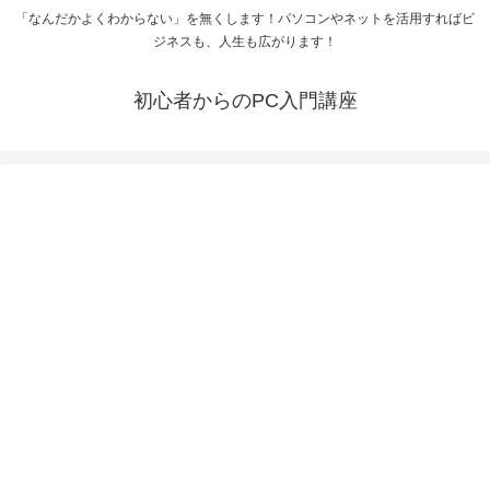
「なんだかよくわからない」を無くします！パソコンやネットを活用すればビ
ジネスも、人生も広がります！
初心者からのPC入門講座