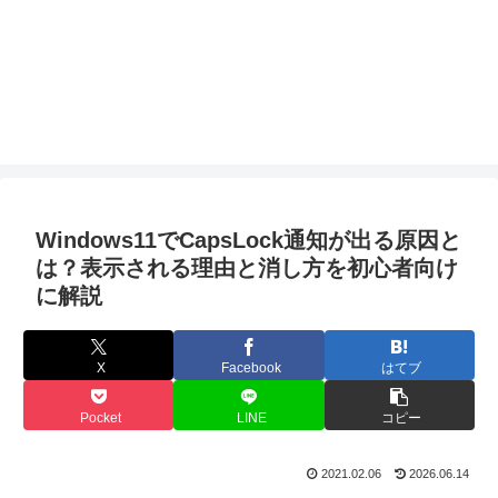
Windows11でCapsLock通知が出る原因と
は？表示される理由と消し方を初心者向け
に解説
X
Facebook
はてブ
Pocket
LINE
コピー
2021.02.06
2026.06.14