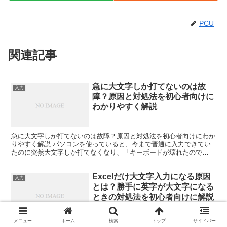
PCU
関連記事
急に大文字しか打てないのは故
入力
障？原因と対処法を初心者向けに
わかりやすく解説
急に大文字しか打てないのは故障？原因と対処法を初心者向けにわか
りやすく解説 パソコンを使っていると、今まで普通に入力できてい
たのに突然大文字しか打てなくなり、「キーボードが壊れたので
は？」と不安になることがあります。 特にパスワード入力やメ...
Excelだけ大文字入力になる原因
入力
とは？勝手に英字が大文字になる
ときの対処法を初心者向けに解説
メニュー
ホーム
検索
トップ
サイドバー
Excelだけ大文字入力になる原因とは？勝手に英字が大文字になると