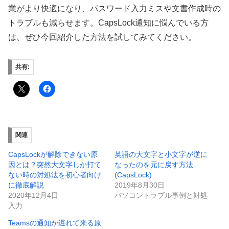
業がより快適になり、パスワード入力ミスや文書作成時の
トラブルも減らせます。CapsLock通知に悩んでいる方
は、ぜひ今回紹介した方法を試してみてください。
共有:
関連
CapsLockが解除できない原
英語の大文字と小文字が逆に
因とは？突然大文字しか打て
なったのを元に戻す方法
ない時の対処法を初心者向け
(CapsLock)
に徹底解説
2019年8月30日
2020年12月4日
パソコントラブル事例と対処
入力
Teamsの通知が遅れて来る原