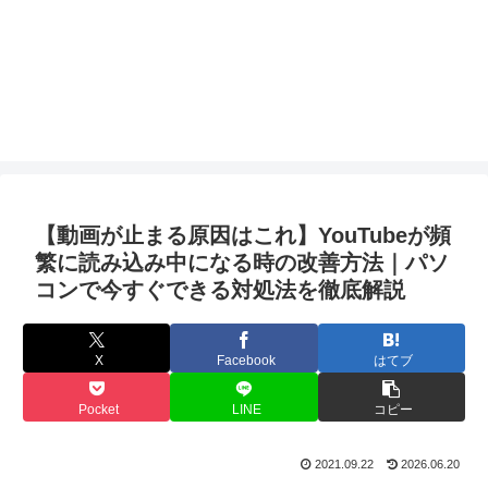
【動画が止まる原因はこれ】YouTubeが頻
繁に読み込み中になる時の改善方法｜パソ
コンで今すぐできる対処法を徹底解説
X
Facebook
はてブ
Pocket
LINE
コピー
2021.09.22
2026.06.20