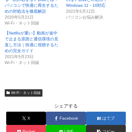
パソコンで快適に再生するた
Windows 11・10対応
めの対処法を徹底解説
2022年5月12日
2020年5月21日
パソコンお悩み解決
Wi-Fi・ネット回線
【Netflixが重い】動画が途中
で止まる原因と通信環境の見
直し方法｜快適に視聴するた
めの完全ガイド
2021年9月23日
Wi-Fi・ネット回線
Wi-Fi・ネット回線
シェアする
X
Facebook
はてブ
Pocket
LINE
コピー