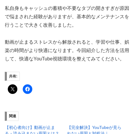
私自身もキャッシュの蓄積や不要なタブの開きすぎが原因
で悩まされた経験がありますが、基本的なメンテナンスを
行うことで大きく改善しました。
動画が止まるストレスから解放されると、学習や仕事、娯
楽の時間がより快適になります。今回紹介した方法を活用
して、快適なYouTube視聴環境を整えてみてください。
共有:
関連
【初心者向け】動画が止ま
【完全解決】YouTubeが見ら
る・読み込まない原因とは？
れない原因と対処法｜