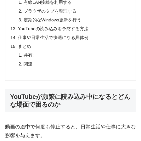
有線LAN接続を利用する
ブラウザのタブを整理する
定期的なWindows更新を行う
YouTubeの読み込みを予防する方法
仕事や日常生活で快適になる具体例
まとめ
共有:
関連
YouTubeが頻繁に読み込み中になるとどん
な場面で困るのか
動画の途中で何度も停止すると、日常生活や仕事に大きな
影響を与えます。