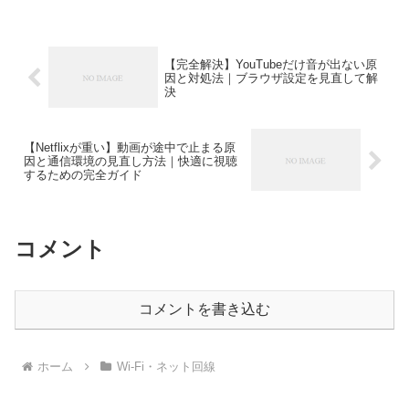
【完全解決】YouTubeだけ音が出ない原
因と対処法｜ブラウザ設定を見直して解
決
【Netflixが重い】動画が途中で止まる原
因と通信環境の見直し方法｜快適に視聴
するための完全ガイド
コメント
コメントを書き込む
ホーム
Wi-Fi・ネット回線