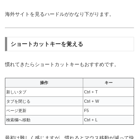
海外サイトを見るハードルがかなり下がります。
ショートカットキーを覚える
慣れてきたらショートカットキーもおすすめです。
操作
キー
新しいタブ
Ctrl + T
タブを閉じる
Ctrl + W
ページ更新
F5
検索欄へ移動
Ctrl + L
最初は難しく感じますが、慣れるとマウス移動が減って快