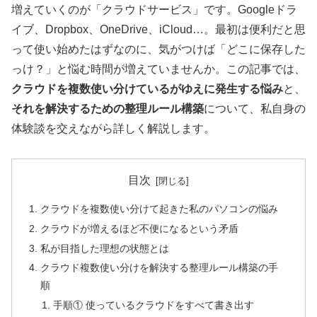
増えていくのが「クラウドサービス」です。Googleドラ
イブ、Dropbox、OneDrive、iCloud…。最初は便利だと思
って使い始めたはずなのに、気がつけば「どこに保存した
っけ？」と悩む時間が増えていませんか。この記事では、
クラウドを複数使い分けているがゆえに発生する悩み
と、
それを解決するための整理ルール構築
について、私自身の
体験談を交えながら詳しく解説します。
目次
クラウドを複数使い分けて起きた私のパソコンの悩み
クラウドが増えるほど不便になるという矛盾
私が目指した理想の状態とは
クラウド複数使い分けを解決する整理ルール構築の手
順
手順① 使っているクラウドをすべて書き出す