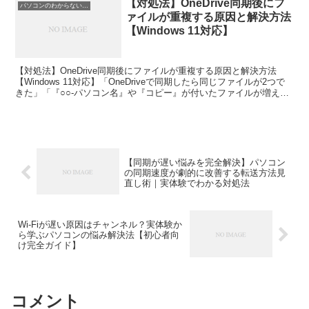
【対処法】OneDrive同期後にフ
パソコンのわからないこと解決
ァイルが重複する原因と解決方法
【Windows 11対応】
【対処法】OneDrive同期後にファイルが重複する原因と解決方法
【Windows 11対応】「OneDriveで同期したら同じファイルが2つで
きた」「『○○-パソコン名』や『コピー』が付いたファイルが増えて
いる」と困っていませんか。One...
【同期が遅い悩みを完全解決】パソコン
の同期速度が劇的に改善する転送方法見
直し術｜実体験でわかる対処法
Wi-Fiが遅い原因はチャンネル？実体験か
ら学ぶパソコンの悩み解決法【初心者向
け完全ガイド】
コメント