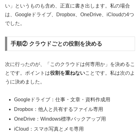
い」というものも含め、正直に書き出します。私の場合
は、Googleドライブ、Dropbox、OneDrive、iCloudの4つ
でした。
手順② クラウドごとの役割を決める
次に行ったのが、「このクラウドは何専用か」を決めるこ
とです。ポイントは
役割を重ねない
ことです。私は次のよ
うに決めました。
Googleドライブ：仕事・文章・資料作成用
Dropbox：他人と共有するファイル専用
OneDrive：Windows標準バックアップ用
iCloud：スマホ写真とメモ専用