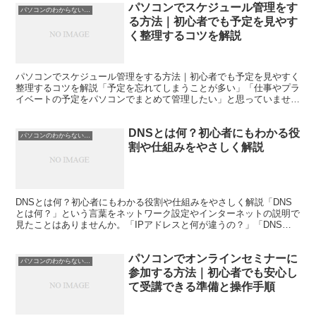
パソコンでスケジュール管理をす
パソコンのわからないこと解決
る方法｜初心者でも予定を見やす
く整理するコツを解説
パソコンでスケジュール管理をする方法｜初心者でも予定を見やすく
整理するコツを解説「予定を忘れてしまうことが多い」「仕事やプラ
イベートの予定をパソコンでまとめて管理したい」と思っていません
か。パソコンでスケジュール管理をすると、予定や締め切り...
DNSとは何？初心者にもわかる役
パソコンのわからないこと解決
割や仕組みをやさしく解説
DNSとは何？初心者にもわかる役割や仕組みをやさしく解説「DNS
とは何？」という言葉をネットワーク設定やインターネットの説明で
見たことはありませんか。「IPアドレスと何が違うの？」「DNSエ
ラーとはどういう意味？」と疑問に思う方も多いでしょ...
パソコンでオンラインセミナーに
パソコンのわからないこと解決
参加する方法｜初心者でも安心し
て受講できる準備と操作手順