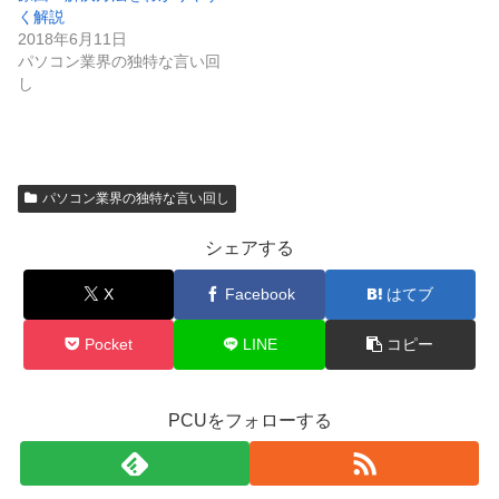
く解説
2018年6月11日
パソコン業界の独特な言い回
し
パソコン業界の独特な言い回し
シェアする
X
Facebook
はてブ
Pocket
LINE
コピー
PCUをフォローする