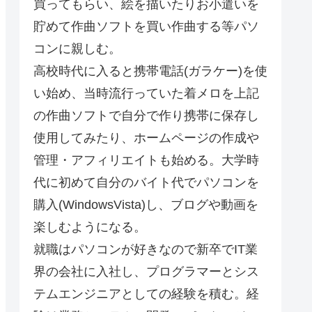
買ってもらい、絵を描いたりお小遣いを
貯めて作曲ソフトを買い作曲する等パソ
コンに親しむ。
高校時代に入ると携帯電話(ガラケー)を使
い始め、当時流行っていた着メロを上記
の作曲ソフトで自分で作り携帯に保存し
使用してみたり、ホームページの作成や
管理・アフィリエイトも始める。大学時
代に初めて自分のバイト代でパソコンを
購入(WindowsVista)し、ブログや動画を
楽しむようになる。
就職はパソコンが好きなので新卒でIT業
界の会社に入社し、プログラマーとシス
テムエンジニアとしての経験を積む。経