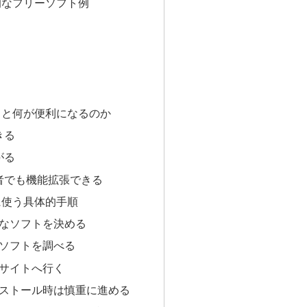
的なフリーソフト例
うと何が便利になるのか
きる
がる
心者でも機能拡張できる
に使う具体的手順
要なソフトを決める
名ソフトを調べる
式サイトへ行く
ンストール時は慎重に進める