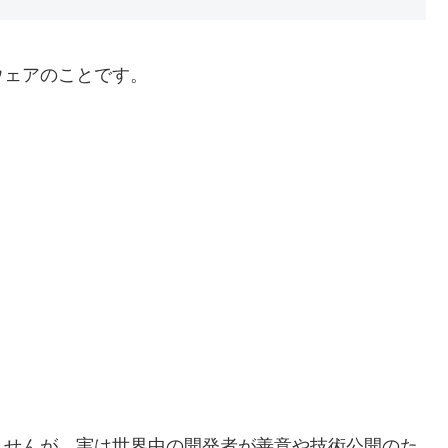
ウェアのことです。
ませんが、実は世界中の開発者が善意や技術公開のた