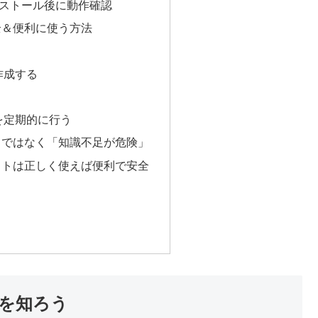
ンストール後に動作確認
全＆便利に使う方法
作成する
を定期的に行う
」ではなく「知識不足が危険」
フトは正しく使えば便利で安全
を知ろう