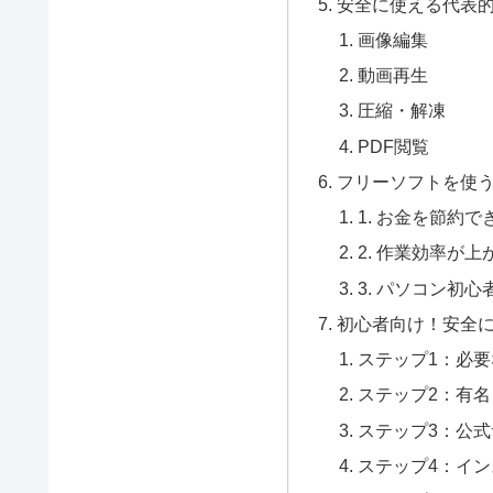
安全に使える代表
画像編集
動画再生
圧縮・解凍
PDF閲覧
フリーソフトを使
1. お金を節約で
2. 作業効率が上
3. パソコン初
初心者向け！安全
ステップ1：必
ステップ2：有
ステップ3：公
ステップ4：イ