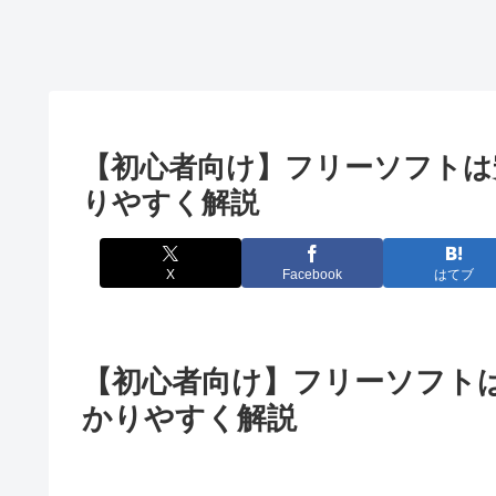
【初心者向け】フリーソフトは
りやすく解説
X
Facebook
はてブ
【初心者向け】フリーソフト
かりやすく解説