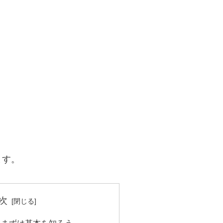
ます。
次