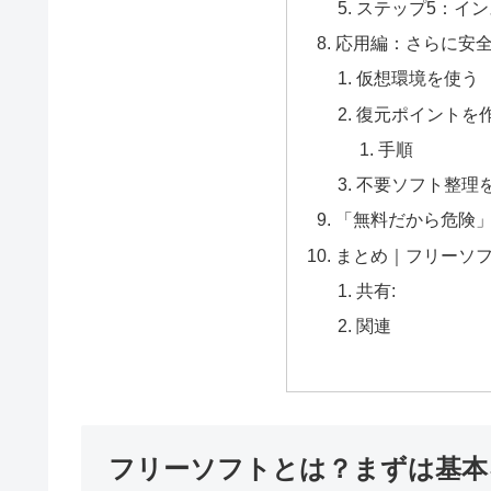
ステップ5：イ
応用編：さらに安
仮想環境を使う
復元ポイントを
手順
不要ソフト整理
「無料だから危険
まとめ｜フリーソ
共有:
関連
フリーソフトとは？まずは基本