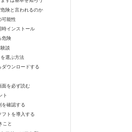
？まずは基本を知ろう
ぜ危険と言われるのか
の可能性
の同時インストール
る危険
体験談
トを選ぶ方法
からダウンロードする
ル画面を必ず読む
ント
評判を確認する
ィソフトを導入する
きこと