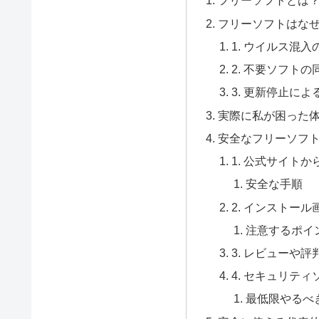
フリーソフトとは
フリーソフトはな
1. ウイルス混入
2. 不要ソフト
3. 更新停止によ
実際に私が困った
安全なフリーソフ
1. 公式サイト
安全な手順
2. インストー
注意するポイ
3. レビューや
4. セキュリテ
最低限やるべ