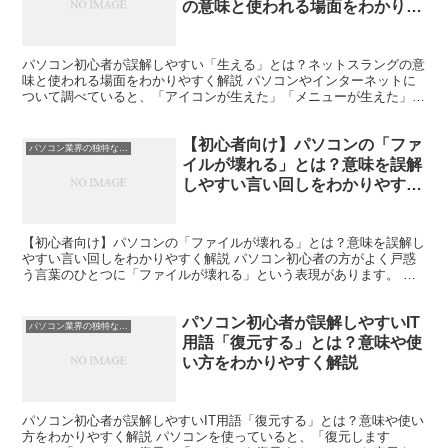
の意味と使われる場面をわかりや
すく解説
パソコン初心者が誤解しやすい「生える」とは？ネットスラングの意
味と使われる場面をわかりやすく解説 パソコンやインターネットに
ついて調べていると、「アイコンが生えた」「メニューが生えた」
「ボタンが生えた」など、不思議な表現を見かけることがあり...
【初心者向け】パソコンの「ファ
パソコン業界の独特な言い回し
イルが壊れる」とは？意味を誤解
しやすい言い回しをわかりやすく
解説
【初心者向け】パソコンの「ファイルが壊れる」とは？意味を誤解し
やすい言い回しをわかりやすく解説 パソコン初心者の方がよく戸惑
う言葉のひとつに「ファイルが壊れる」という表現があります。 こ
の言葉を聞くと、物理的に何かが壊れたようなイメージを持...
パソコン初心者が誤解しやすいIT
パソコン業界の独特な言い回し
用語「復元する」とは？意味や使
い方をわかりやすく解説
パソコン初心者が誤解しやすいIT用語「復元する」とは？意味や使い
方をわかりやすく解説 パソコンを使っていると、「復元します