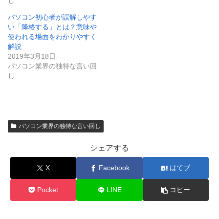
し
パソコン初心者が誤解しやす
い「降格する」とは？意味や
使われる場面をわかりやすく
解説
2019年3月18日
パソコン業界の独特な言い回
し
パソコン業界の独特な言い回し
シェアする
X
Facebook
はてブ
Pocket
LINE
コピー