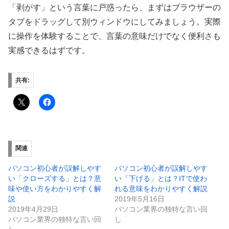
「剥がす」という言葉に戸惑ったら、まずはブラウザーの
タブをドラッグして別ウィンドウにしてみましょう。実際
に操作を体験することで、言葉の意味だけでなく便利さも
実感できるはずです。
共有:
関連
パソコン初心者が誤解しやす
パソコン初心者が誤解しやす
い「クローズする」とは？意
い「下げる」とは？ITで使わ
味や使い方をわかりやすく解
れる意味をわかりやすく解説
説
2019年5月16日
2019年4月29日
パソコン業界の独特な言い回
パソコン業界の独特な言い回
し