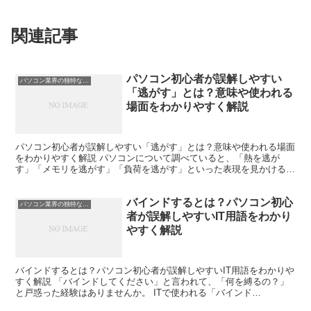
関連記事
パソコン初心者が誤解しやすい
パソコン業界の独特な言い回し
「逃がす」とは？意味や使われる
場面をわかりやすく解説
パソコン初心者が誤解しやすい「逃がす」とは？意味や使われる場面
をわかりやすく解説 パソコンについて調べていると、「熱を逃が
す」「メモリを逃がす」「負荷を逃がす」といった表現を見かけるこ
とがあります。 初心者の方は「何を逃がすの？」「データが...
バインドするとは？パソコン初心
パソコン業界の独特な言い回し
者が誤解しやすいIT用語をわかり
やすく解説
バインドするとは？パソコン初心者が誤解しやすいIT用語をわかりや
すく解説 「バインドしてください」と言われて、「何を縛るの？」
と戸惑った経験はありませんか。 ITで使われる「バインド
（Bind）」は「結び付ける」「関連付ける」という意味です...