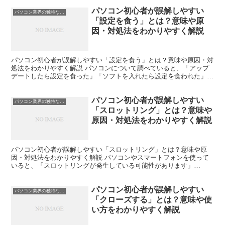
パソコン初心者が誤解しやすい
パソコン業界の独特な言い回し
「設定を食う」とは？意味や原
因・対処法をわかりやすく解説
パソコン初心者が誤解しやすい「設定を食う」とは？意味や原因・対
処法をわかりやすく解説 パソコンについて調べていると、「アップ
デートしたら設定を食った」「ソフトを入れたら設定を食われた」と
いう表現を目にすることがあります。 初心者の方は「設定...
パソコン初心者が誤解しやすい
パソコン業界の独特な言い回し
「スロットリング」とは？意味や
原因・対処法をわかりやすく解説
パソコン初心者が誤解しやすい「スロットリング」とは？意味や原
因・対処法をわかりやすく解説 パソコンやスマートフォンを使って
いると、「スロットリングが発生している可能性があります」
「CPUスロットリング」「通信スロットリング」などの言葉を見か...
パソコン初心者が誤解しやすい
パソコン業界の独特な言い回し
「クローズする」とは？意味や使
い方をわかりやすく解説