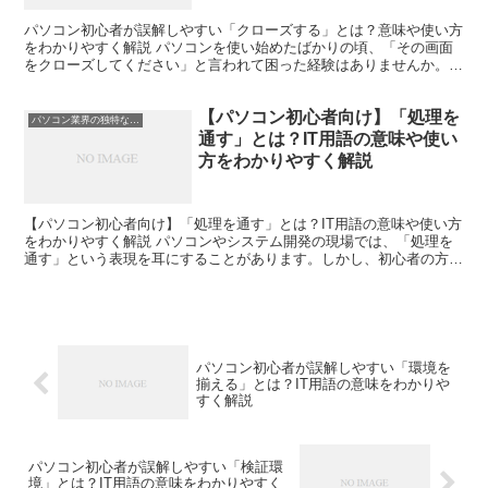
パソコン初心者が誤解しやすい「クローズする」とは？意味や使い方
をわかりやすく解説 パソコンを使い始めたばかりの頃、「その画面
をクローズしてください」と言われて困った経験はありませんか。
「クローズ」と聞くと難しい操作のように感じますが、実際...
【パソコン初心者向け】「処理を
パソコン業界の独特な言い回し
通す」とは？IT用語の意味や使い
方をわかりやすく解説
【パソコン初心者向け】「処理を通す」とは？IT用語の意味や使い方
をわかりやすく解説 パソコンやシステム開発の現場では、「処理を
通す」という表現を耳にすることがあります。しかし、初心者の方は
「何をどこに通すのだろう」と疑問に思うことも少なくあ...
パソコン初心者が誤解しやすい「環境を
揃える」とは？IT用語の意味をわかりや
すく解説
パソコン初心者が誤解しやすい「検証環
境」とは？IT用語の意味をわかりやすく