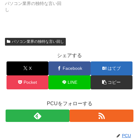
パソコン業界の独特な言い回
し
パソコン業界の独特な言い回し
シェアする
X
Facebook
はてブ
Pocket
LINE
コピー
PCUをフォローする
PCU