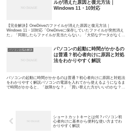
ルが消えた原因と復元方法｜
Windows 11・10対応
【完全解決】OneDriveのファイルが消えた原因と復元方法｜
Windows 11・10対応「OneDriveに保存していたファイルが突然消え
た」「同期したらファイルが見当たらない」「大切なデータがなくな
った」と困っていませんか。OneDr...
パソコンの起動に時間がかかるの
パソコンお悩み解決
は普通？初心者向けに原因と対処
法をわかりやすく解説
パソコンの起動に時間がかかるのは普通？初心者向けに原因と対処法
をわかりやすく解説パソコンの電源を入れてから使えるようになるま
で時間がかかると、「故障かな？」「買い替えた方がいいのかな？」
と心配になることがあります。実は、起動時間はパソコンの...
ショートカットキーとは何？パソコン初
心者向けに基本から便利な使い方までわ
かりやすく解説