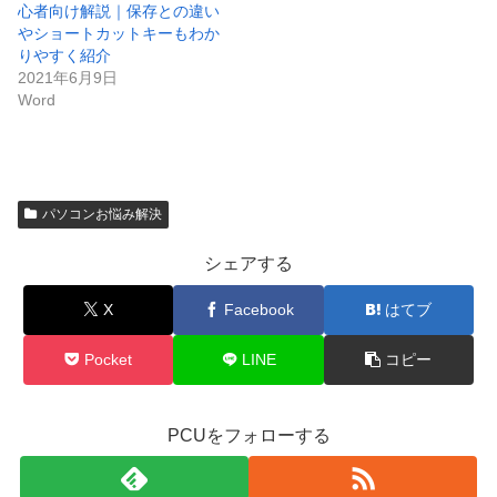
心者向け解説｜保存との違い
やショートカットキーもわか
りやすく紹介
2021年6月9日
Word
パソコンお悩み解決
シェアする
X
Facebook
はてブ
Pocket
LINE
コピー
PCUをフォローする