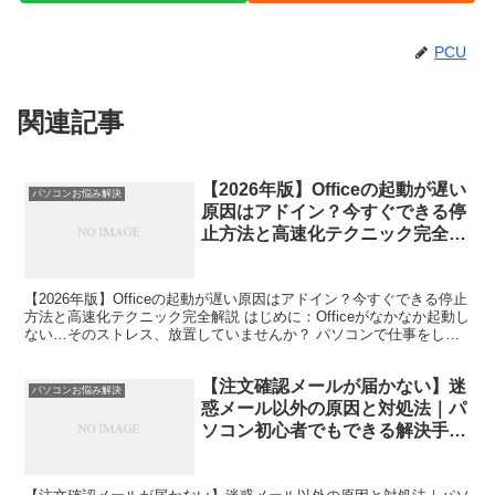
PCU
関連記事
【2026年版】Officeの起動が遅い
パソコンお悩み解決
原因はアドイン？今すぐできる停
止方法と高速化テクニック完全解
説
【2026年版】Officeの起動が遅い原因はアドイン？今すぐできる停止
方法と高速化テクニック完全解説 はじめに：Officeがなかなか起動し
ない…そのストレス、放置していませんか？ パソコンで仕事をして
いると、「WordやExcelの起動...
【注文確認メールが届かない】迷
パソコンお悩み解決
惑メール以外の原因と対処法｜パ
ソコン初心者でもできる解決手順
を徹底解説