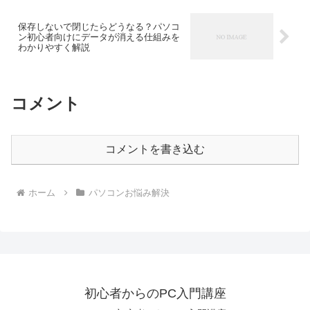
保存しないで閉じたらどうなる？パソコ
ン初心者向けにデータが消える仕組みを
わかりやすく解説
コメント
コメントを書き込む
ホーム
パソコンお悩み解決
初心者からのPC入門講座