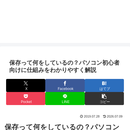
保存って何をしているの？パソコン初心者
向けに仕組みをわかりやすく解説
X
Facebook
はてブ
Pocket
LINE
コピー
2019.07.28
2026.07.09
保存って何をしているの？パソコン