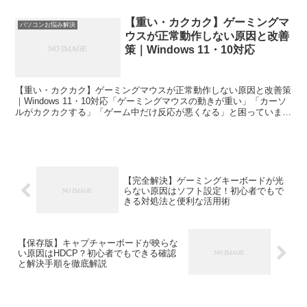
す。
【重い・カクカク】ゲーミングマ
パソコンお悩み解決
ウスが正常動作しない原因と改善
策｜Windows 11・10対応
【重い・カクカク】ゲーミングマウスが正常動作しない原因と改善策
｜Windows 11・10対応「ゲーミングマウスの動きが重い」「カーソ
ルがカクカクする」「ゲーム中だけ反応が悪くなる」と困っていませ
んか。ゲーミングマウスが正常に動作しない原因...
【完全解決】ゲーミングキーボードが光
らない原因はソフト設定！初心者でもで
きる対処法と便利な活用術
【保存版】キャプチャーボードが映らな
い原因はHDCP？初心者でもできる確認
と解決手順を徹底解説