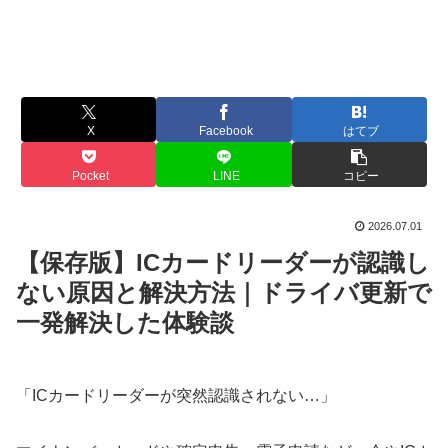
X
Facebook
はてブ
Pocket
LINE
コピー
2026.07.01
【保存版】ICカードリーダーが認識し
ない原因と解決方法｜ドライバ更新で
一発解決した体験談
「ICカードリーダーが突然認識されない…」