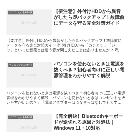
【要注意】外付けHDDから異音
パソコンお悩み解決
がしたら即バックアップ！故障前
にデータを守る完全対策ガイド
【要注意】外付けHDDから異音がしたら即バックアップ！故障前に
データを守る完全対策ガイド 外付けHDDから「カチカチ」「ジー
ッ」といった普段とは違う音が聞こえたことはありませんか？ 私は
あります。そしてそのとき、「まあまだ使えるだろう」と軽...
パソコンを使わないときは電源を
パソコンお悩み解決
抜くべき？初心者向けに正しい電
源管理をわかりやすく解説
パソコンを使わないときは電源を抜くべき？初心者向けに正しい電源
管理をわかりやすく解説「パソコンを使わないときはコンセントを抜
いた方がいいの？」「電源アダプターはつなぎっぱなしでも大丈
夫？」と疑問に思ったことはありませんか。昔は使わない家電の...
【完全解決】Bluetoothキーボー
パソコンお悩み解決
ドが途切れる原因と対処法｜
Windows 11・10対応