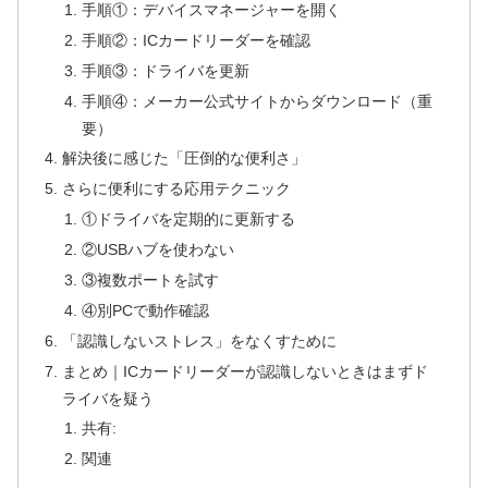
手順①：デバイスマネージャーを開く
手順②：ICカードリーダーを確認
手順③：ドライバを更新
手順④：メーカー公式サイトからダウンロード（重
要）
解決後に感じた「圧倒的な便利さ」
さらに便利にする応用テクニック
①ドライバを定期的に更新する
②USBハブを使わない
③複数ポートを試す
④別PCで動作確認
「認識しないストレス」をなくすために
まとめ｜ICカードリーダーが認識しないときはまずド
ライバを疑う
共有:
関連