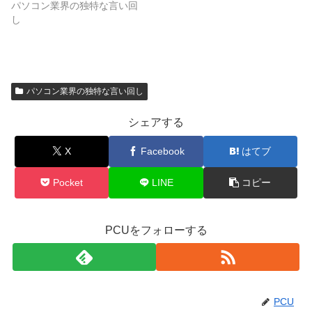
パソコン業界の独特な言い回
し
パソコン業界の独特な言い回し
シェアする
X
Facebook
はてブ
Pocket
LINE
コピー
PCUをフォローする
PCU