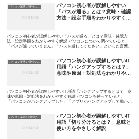
パソコン初心者が誤解しやすい
パソコン業界の独特な言い回し
「パスが通る」とは？意味・確認
方法・設定手順をわかりやすく解
説
パソコン初心者が誤解しやすい「パスが通る」とは？意味・確認方
法・設定手順をわかりやすく解説 パソコンについて調べていると、
「パスが通っていません」「パスを通してください」といった言葉を
目にすることがあります。初心者の方にとっては、「道路のよ...
パソコン初心者が誤解しやすいIT
パソコン業界の独特な言い回し
用語「ハングアップするとは？」
意味や原因・対処法をわかりやす
く解説
パソコン初心者が誤解しやすいIT用語「ハングアップするとは？」意
味や原因・対処法をわかりやすく解説 パソコンを使っていると、
「パソコンがハングアップした」「アプリがハングアップして動かな
い」といった言葉を耳にすることがあります。しかし、パソ...
パソコン初心者が誤解しやすいIT
パソコン業界の独特な言い回し
用語「切り分けるとは？」意味と
使い方をやさしく解説