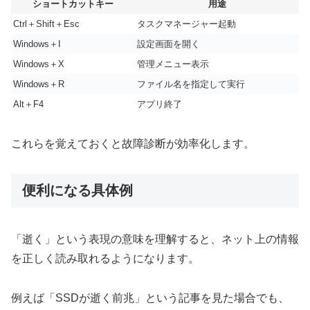
ショートカットキー
用途
Ctrl＋Shift＋Esc
タスクマネージャー起動
Windows＋I
設定画面を開く
Windows＋X
管理メニュー表示
Windows＋R
ファイル名を指定して実行
Alt＋F4
アプリ終了
これらを覚えておくと故障診断が効率化します。
便利になる具体例
「逝く」という表現の意味を理解すると、ネット上の情報
を正しく読み取れるようになります。
例えば「SSDが逝く前兆」という記事を見た場合でも、