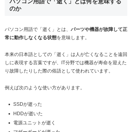
パソコン用語で「逝く」とは何を意味する
のか
パソコン用語で「逝く」とは、
パーツや機器が故障して正
常に動作しなくなる状態
を意味します。
本来の日本語としての「逝く」は人が亡くなることを遠回
しに表現する言葉ですが、IT分野では機器が寿命を迎えた
り故障したりした際の俗語として使われています。
例えば次のような使い方があります。
SSDが逝った
HDDが逝いた
電源ユニットが逝く
マザーボードが逝った