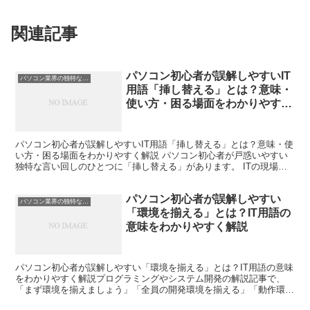
関連記事
パソコン初心者が誤解しやすいIT
パソコン業界の独特な言い回し
用語「挿し替える」とは？意味・
使い方・困る場面をわかりやすく
解説
パソコン初心者が誤解しやすいIT用語「挿し替える」とは？意味・使
い方・困る場面をわかりやすく解説 パソコン初心者が戸惑いやすい
独特な言い回しのひとつに「挿し替える」があります。 ITの現場で
はよく使われる言葉ですが、初心者にとっては意味が曖...
パソコン初心者が誤解しやすい
パソコン業界の独特な言い回し
「環境を揃える」とは？IT用語の
意味をわかりやすく解説
パソコン初心者が誤解しやすい「環境を揃える」とは？IT用語の意味
をわかりやすく解説プログラミングやシステム開発の解説記事で、
「まず環境を揃えましょう」「全員の開発環境を揃える」「動作環境
を揃えてください」といった表現を見かけることがあります...