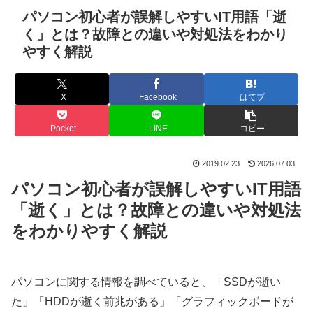
パソコン初心者が誤解しやすいIT用語「逝
く」とは？故障との違いや対処法をわかり
やすく解説
X
Facebook
はてブ
Pocket
LINE
コピー
2019.02.23
2026.07.03
パソコン初心者が誤解しやすいIT用語
「逝く」とは？故障との違いや対処法
をわかりやすく解説
パソコンに関する情報を調べていると、「SSDが逝い
た」「HDDが逝く前兆がある」「グラフィックボードが