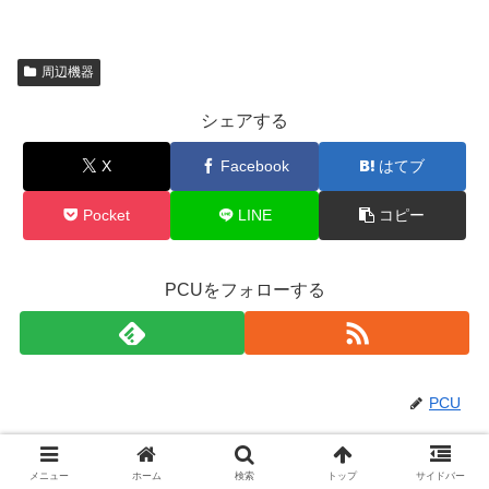
周辺機器
シェアする
X
Facebook
はてブ
Pocket
LINE
コピー
PCUをフォローする
PCU
関連記事
メニュー
ホーム
検索
トップ
サイドバー