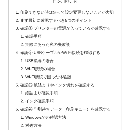
目次
印刷できない時は焦って設定変更しないことが大切
まず最初に確認するべき5つのポイント
確認① プリンターの電源が入っているか確認する
確認手順
実際にあった私の失敗談
確認② USBケーブルやWi-Fi接続を確認する
USB接続の場合
Wi-Fi接続の場合
Wi-Fi接続で困った体験談
確認③ 紙詰まりやインク切れを確認する
紙詰まり確認手順
インク確認手順
確認④ 印刷待ちデータ（印刷キュー）を確認する
Windowsでの確認方法
対処方法