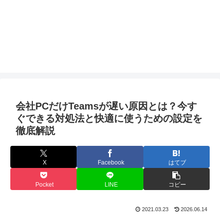
会社PCだけTeamsが遅い原因とは？今す
ぐできる対処法と快適に使うための設定を
徹底解説
X
Facebook
はてブ
Pocket
LINE
コピー
2021.03.23
2026.06.14