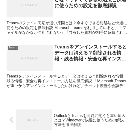
に使うための設定を徹底解説
Teamsのファイル同期が遅い原因とは？今すぐできる対処法と快適に
使うための設定を徹底解説 Microsoft Teamsを利用していると、「フ
ァイルがなかなか同期されない」「共有した資料が相手に反映されな
い」「ダウンロードやアップロードに...
Teamsをアンインストールすると
Teams
データは消える？削除される情
報・残る情報・安全な再インスト
ール方法を徹底解説
Teamsをアンインストールするとデータは消える？削除される情報・
残る情報・安全な再インストール方法を徹底解説 「Microsoft Teams
が重いからアンインストールしたいけれど、チャット履歴や会議デー
タまで消えてしまうのではないか」と...
OutlookとTeamsを同時に開くと重い原因
とは？Windowsで快適に使うための解決
方法を徹底解説