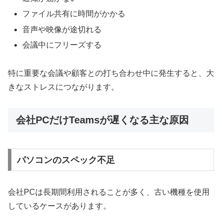
ファイル共有に時間がかかる
音声や映像が途切れる
会議中にフリーズする
特に重要な会議や顧客との打ち合わせ中に発生すると、大
きなストレスにつながります。
会社PCだけTeamsが遅くなる主な原因
パソコンのスペック不足
会社PCは長期間利用されることが多く、古い機種を使用
しているケースがあります。