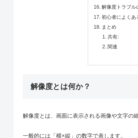
解像度トラブル
初心者によくあ
まとめ
共有:
関連
解像度とは何か？
解像度とは、画面に表示される画像や文字の
一般的には「横×縦」の数字で表します。