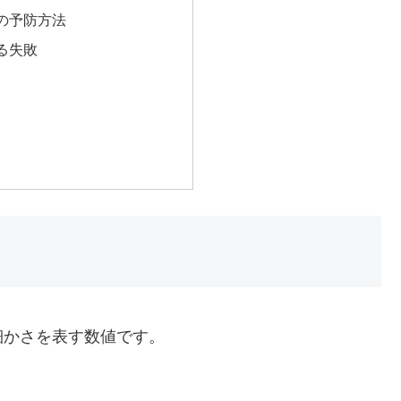
の予防方法
る失敗
細かさを表す数値です。