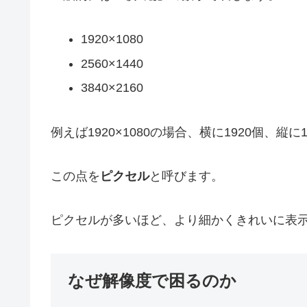
1920×1080
2560×1440
3840×2160
例えば1920×1080の場合、横に1920個、
この点を
ピクセル
と呼びます。
ピクセルが多いほど、より細かくきれいに表
なぜ解像度で困るのか