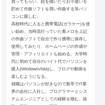
買ってもらい、絵を描いたりお小遣いを
貯めて作曲ソフトを買い作曲する等パソ
コンに親しむ。
高校時代に入ると携帯電話(ガラケー)を使
い始め、当時流行っていた着メロを上記
の作曲ソフトで自分で作り携帯に保存し
使用してみたり、ホームページの作成や
管理・アフィリエイトも始める。大学時
代に初めて自分のバイト代でパソコンを
購入(WindowsVista)し、ブログや動画を
楽しむようになる。
就職はパソコンが好きなので新卒でIT業
界の会社に入社し、プログラマーとシス
テムエンジニアとしての経験を積む。経