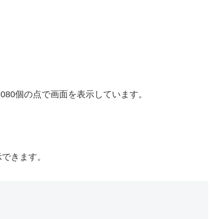
縦に1080個の点で画面を表示しています。
示できます。