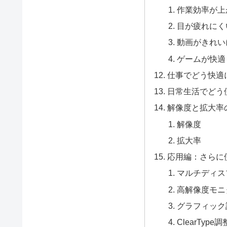
作業効率が上
目が疲れにく
動画がきれい
ゲームが快適
仕事でどう快適
日常生活でどう
解像度と拡大率
解像度
拡大率
応用編：さらに
マルチディス
高解像度モニ
グラフィック
ClearType調