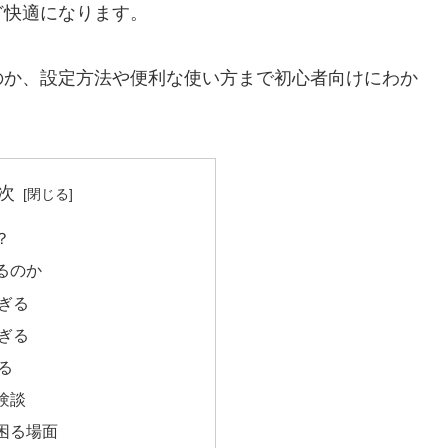
ど快適になります。
のか、設定方法や便利な使い方まで初心者向けにわか
次
？
るのか
ぎる
ぎる
る
験談
困る場面