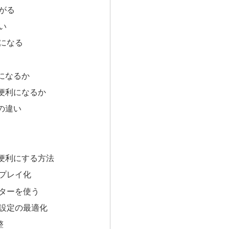
がる
い
になる
になるか
便利になるか
の違い
便利にする方法
プレイ化
ターを使う
設定の最適化
整