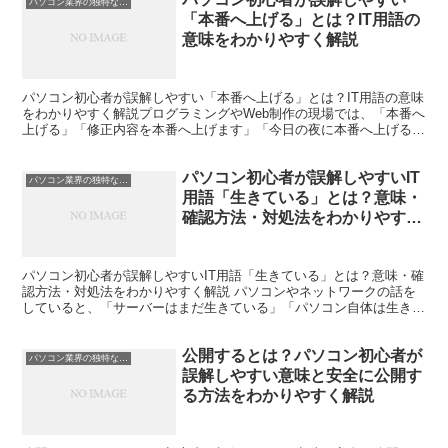
パソコン業界の独特な言い回し
「本番へ上げる」とは？IT用語の
意味をわかりやすく解説
パソコン初心者が誤解しやすい「本番へ上げる」とは？IT用語の意味
をわかりやすく解説プログラミングやWeb制作の現場では、「本番へ
上げる」「修正内容を本番へ上げます」「今日の夜に本番へ上げる予
定です」といった表現をよく耳にします。「上げる」と...
パソコン初心者が誤解しやすいIT
パソコン業界の独特な言い回し
用語「生きている」とは？意味・
確認方法・対処法をわかりやすく
解説
パソコン初心者が誤解しやすいIT用語「生きている」とは？意味・確
認方法・対処法をわかりやすく解説 パソコンやネットワークの話を
していると、「サーバーはまだ生きている」「パソコン自体は生きて
いる」「回線は生きているようだ」といった表現を耳にす...
公開するとは？パソコン初心者が
パソコン業界の独特な言い回し
誤解しやすい意味と安全に公開す
る方法をわかりやすく解説