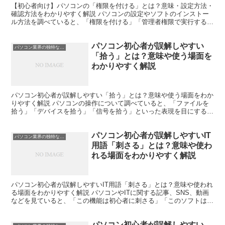
【初心者向け】パソコンの「権限を付ける」とは？意味・設定方法・
確認方法をわかりやすく解説 パソコンの設定やソフトのインストー
ル方法を調べていると、「権限を付ける」「管理者権限で実行する」
といった言葉を目にすることがあります。 初心者の方の中...
パソコン初心者が誤解しやすい
パソコン業界の独特な言い回し
「拾う」とは？意味や使う場面を
わかりやすく解説
パソコン初心者が誤解しやすい「拾う」とは？意味や使う場面をわか
りやすく解説 パソコンの操作について調べていると、「ファイルを
拾う」「デバイスを拾う」「信号を拾う」といった表現を目にするこ
とがあります。 初心者の方は「何を拾うの？」「ゴミを拾...
パソコン初心者が誤解しやすいIT
パソコン業界の独特な言い回し
用語「刺さる」とは？意味や使わ
れる場面をわかりやすく解説
パソコン初心者が誤解しやすいIT用語「刺さる」とは？意味や使われ
る場面をわかりやすく解説 パソコンやITに関する記事、SNS、動画
などを見ていると、「この機能は初心者に刺さる」「このソフトはク
リエイターに刺さる」といった表現を見かけることが...
パソコン初心者が誤解しやすい