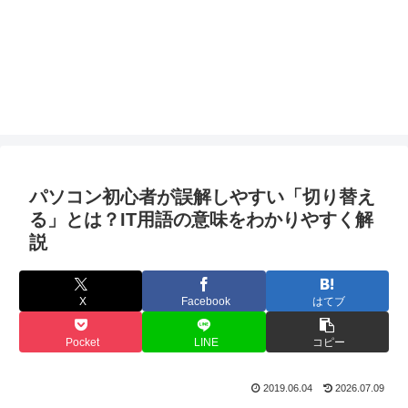
パソコン初心者が誤解しやすい「切り替え
る」とは？IT用語の意味をわかりやすく解
説
X
Facebook
はてブ
Pocket
LINE
コピー
2019.06.04
2026.07.09