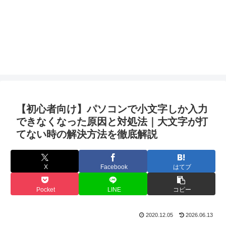
【初心者向け】パソコンで小文字しか入力
できなくなった原因と対処法｜大文字が打
てない時の解決方法を徹底解説
X
Facebook
はてブ
Pocket
LINE
コピー
2020.12.05
2026.06.13