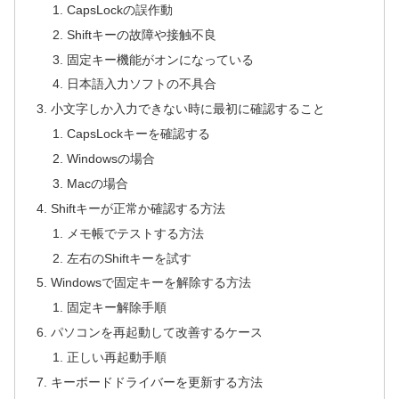
CapsLockの誤作動
Shiftキーの故障や接触不良
固定キー機能がオンになっている
日本語入力ソフトの不具合
小文字しか入力できない時に最初に確認すること
CapsLockキーを確認する
Windowsの場合
Macの場合
Shiftキーが正常か確認する方法
メモ帳でテストする方法
左右のShiftキーを試す
Windowsで固定キーを解除する方法
固定キー解除手順
パソコンを再起動して改善するケース
正しい再起動手順
キーボードドライバーを更新する方法