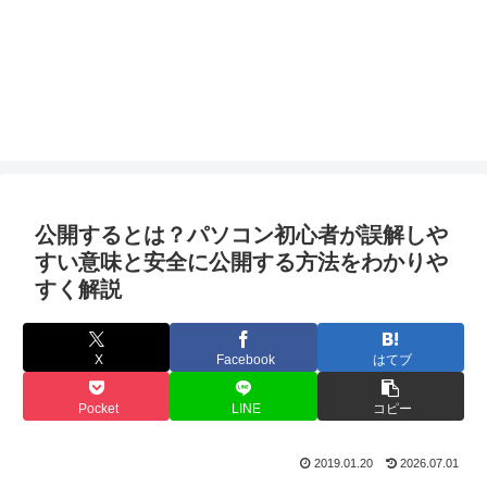
公開するとは？パソコン初心者が誤解しや
すい意味と安全に公開する方法をわかりや
すく解説
X
Facebook
はてブ
Pocket
LINE
コピー
2019.01.20
2026.07.01