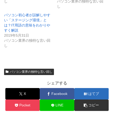
し
パソコン業界の独特な言い回
し
パソコン初心者が誤解しやす
い「ステージング環境」と
は？IT用語の意味をわかりや
すく解説
2019年5月31日
パソコン業界の独特な言い回
し
パソコン業界の独特な言い回し
シェアする
X
Facebook
はてブ
Pocket
LINE
コピー