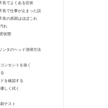
不良でよくある症状
不良で仕事が止まった話
不良の原因はほぼこれ
の汚れ
保管状態
リンタのヘッド清掃方法
てコンセントを抜く
ける
ッドを確認する
で優しく拭く
す
印刷テスト