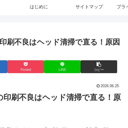
はじめに
サイトマップ
プラ
印刷不良はヘッド清掃で直る！原因
Pocket
LINE
コピー
2026.06.25
の印刷不良はヘッド清掃で直る！原