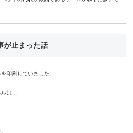
事が止まった話
ルを印刷していました。
ベルは…
た。