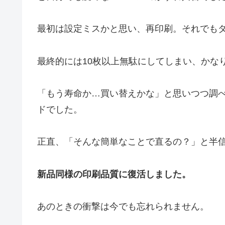
最初は設定ミスかと思い、再印刷。それでも
最終的には10枚以上無駄にしてしまい、かな
「もう寿命か…買い替えかな」と思いつつ調
ドでした。
正直、「そんな簡単なことで直るの？」と半
新品同様の印刷品質に復活しました。
あのときの衝撃は今でも忘れられません。