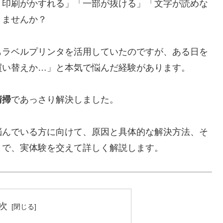
「印刷がかすれる」「一部が抜ける」「文字が読めな
りませんか？
もラベルプリンタを活用していたのですが、ある日を
買い替えか…」と本気で悩んだ経験があります。
清掃
であっさり解決しました。
悩んでいる方に向けて、原因と具体的な解決方法、そ
まで、実体験を交えて詳しく解説します。
次