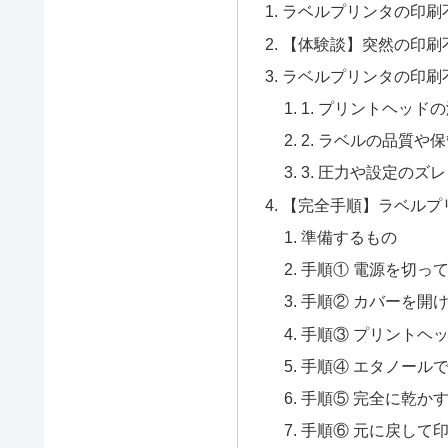
ラベルプリンタの印刷
【体験談】突然の印刷
ラベルプリンタの印刷
1. プリントヘッド
2. ラベルの品質や
3. 圧力や設定のズレ
【完全手順】ラベルプ
準備するもの
手順① 電源を切っ
手順② カバーを開
手順③ プリントヘ
手順④ エタノール
手順⑤ 完全に乾か
手順⑥ 元に戻して