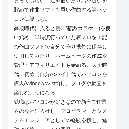
買ってもらい、絵を描いたりお小遣いを
貯めて作曲ソフトを買い作曲する等パソ
コンに親しむ。
高校時代に入ると携帯電話(ガラケー)を使
い始め、当時流行っていた着メロを上記
の作曲ソフトで自分で作り携帯に保存し
使用してみたり、ホームページの作成や
管理・アフィリエイトも始める。大学時
代に初めて自分のバイト代でパソコンを
購入(WindowsVista)し、ブログや動画を
楽しむようになる。
就職はパソコンが好きなので新卒でIT業
界の会社に入社し、プログラマーとシス
テムエンジニアとしての経験を積む。経