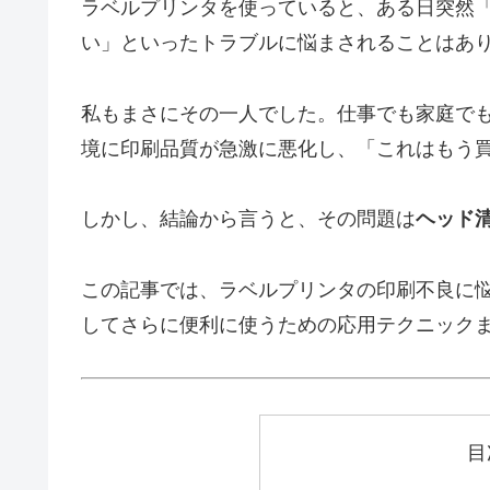
ラベルプリンタを使っていると、ある日突然
い」といったトラブルに悩まされることはあ
私もまさにその一人でした。仕事でも家庭で
境に印刷品質が急激に悪化し、「これはもう
しかし、結論から言うと、その問題は
ヘッド
この記事では、ラベルプリンタの印刷不良に
してさらに便利に使うための応用テクニック
目