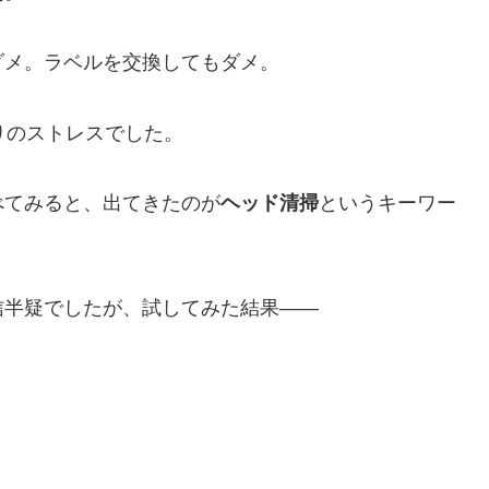
ダメ。ラベルを交換してもダメ。
りのストレスでした。
べてみると、出てきたのが
ヘッド清掃
というキーワー
信半疑でしたが、試してみた結果——