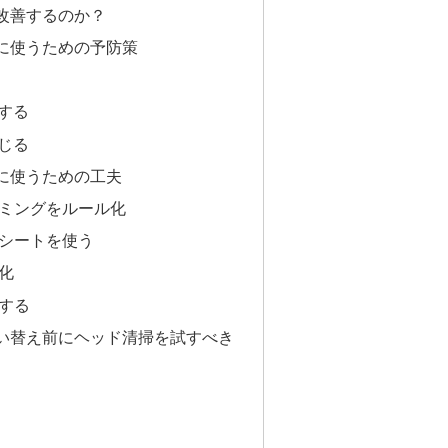
改善するのか？
に使うための予防策
する
じる
に使うための工夫
イミングをルール化
グシートを使う
慣化
意する
い替え前にヘッド清掃を試すべき