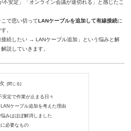
信が不安定」「オンライン会議が途切れる」と感じたこ
そこで思い切って
LANケーブルを追加して有線接続
に
です。
接続したい → LANケーブル追加」という悩みと解
く解説していきます。
次
が不安定で作業が止まる日々
LANケーブル追加を考えた理由
で悩みはほぼ解消しました
続に必要なもの