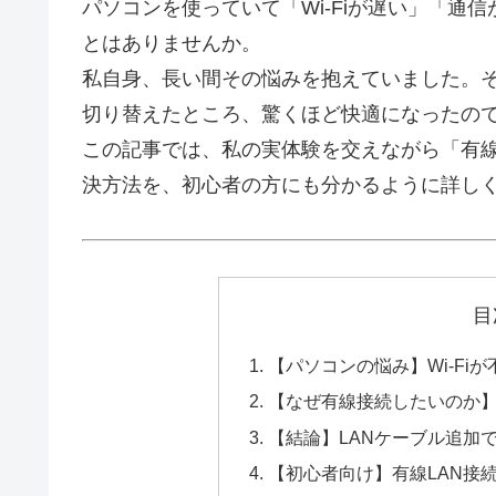
パソコンを使っていて「Wi-Fiが遅い」「通
とはありませんか。
私自身、長い間その悩みを抱えていました。
切り替えたところ、驚くほど快適になったの
この記事では、私の実体験を交えながら「有線
決方法を、初心者の方にも分かるように詳し
目
【パソコンの悩み】Wi-Fi
【なぜ有線接続したいのか】
【結論】LANケーブル追加
【初心者向け】有線LAN接