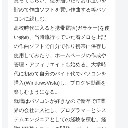
買ってもらい、絵を描いたりお小遣いを
貯めて作曲ソフトを買い作曲する等パソ
コンに親しむ。
高校時代に入ると携帯電話(ガラケー)を使
い始め、当時流行っていた着メロを上記
の作曲ソフトで自分で作り携帯に保存し
使用してみたり、ホームページの作成や
管理・アフィリエイトも始める。大学時
代に初めて自分のバイト代でパソコンを
購入(WindowsVista)し、ブログや動画を
楽しむようになる。
就職はパソコンが好きなので新卒でIT業
界の会社に入社し、プログラマーとシス
テムエンジニアとしての経験を積む。経