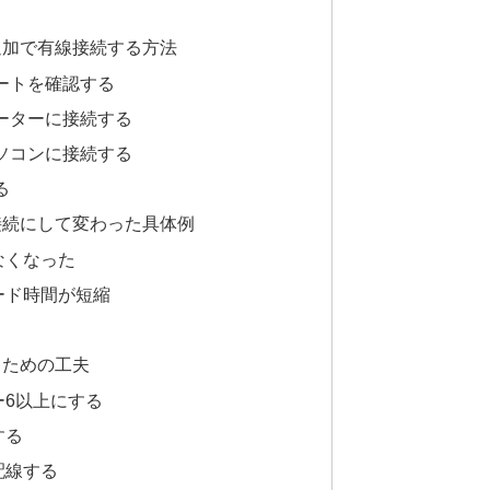
追加で有線接続する方法
ポートを確認する
ルーターに接続する
パソコンに接続する
る
接続にして変わった具体例
なくなった
ード時間が短縮
るための工夫
ー6以上にする
する
配線する