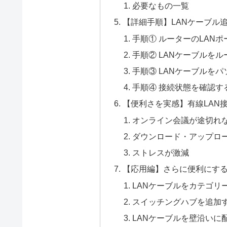
必要なもの一覧
【詳細手順】LANケーブル
手順① ルーターのLAN
手順② LANケーブルを
手順③ LANケーブルを
手順④ 接続状態を確認す
【便利さを実感】有線LAN
オンライン会議が途切れ
ダウンロード・アップロ
ストレスが激減
【応用編】さらに便利にす
LANケーブルをカテゴリ
スイッチングハブを追加
LANケーブルを壁沿いに