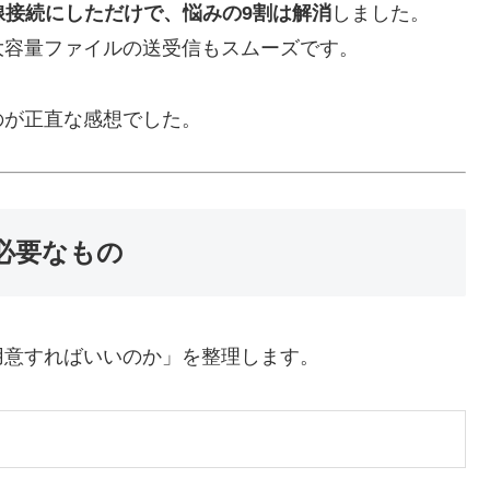
線接続にしただけで、悩みの9割は解消
しました。
大容量ファイルの送受信もスムーズです。
のが正直な感想でした。
必要なもの
用意すればいいのか」を整理します。