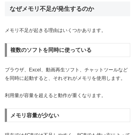
なぜメモリ不足が発生するのか
メモリ不足が起きる理由はいくつかあります。
複数のソフトを同時に使っている
ブラウザ、Excel、動画再生ソフト、チャットツールなど
を同時に起動すると、それぞれがメモリを使用します。
利用量が容量を超えると動作が重くなります。
メモリ容量が少ない