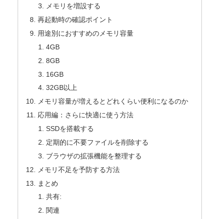
メモリを増設する
再起動時の確認ポイント
用途別におすすめのメモリ容量
4GB
8GB
16GB
32GB以上
メモリ容量が増えるとどれくらい便利になるのか
応用編：さらに快適に使う方法
SSDを搭載する
定期的に不要ファイルを削除する
ブラウザの拡張機能を整理する
メモリ不足を予防する方法
まとめ
共有:
関連