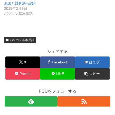
原因と対処法も紹介
2018年2月8日
パソコン基本用語
パソコン基本用語
シェアする
X
Facebook
はてブ
Pocket
LINE
コピー
PCUをフォローする