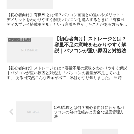
説
【初心者向け】有機ELとは何？パソコン画面との違いやメリット・
デメリットをわかりやすく解説 パソコンを購入するときに「有機EL
ディスプレイ搭載モデル」という言葉を見かけたことがある方も多い
のではないでしょうか。しかし、有機ELとは何なのか、...
【初心者向け】ストレージとは？
パソコン基本用語
容量不足の意味をわかりやすく解
説｜パソコンが重い原因と対処法
【初心者向け】ストレージとは？容量不足の意味をわかりやすく解説
｜パソコンが重い原因と対処法 「パソコンの容量が不足していま
す」 ある日突然こんな表示が出て、私はかなり焦りました。 当時の
私は、ストレージという言葉の意味すらよくわかっていませ...
CPU温度とは何？初心者向けにわかるパ
ソコンの熱の仕組みと安全な温度管理方
法