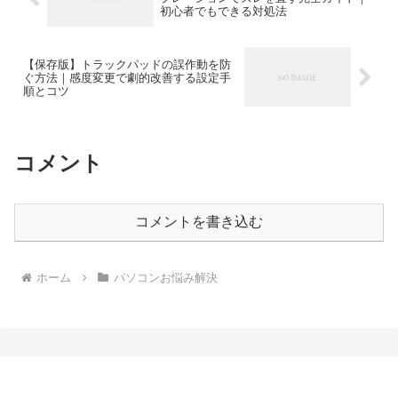
初心者でもできる対処法
【保存版】トラックパッドの誤作動を防
ぐ方法｜感度変更で劇的改善する設定手
順とコツ
コメント
コメントを書き込む
ホーム
パソコンお悩み解決