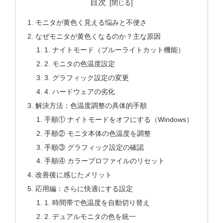
目次
モニタが黄色く見える悩みと不便さ
なぜモニタが黄色くなるのか？主な原因
1. ナイトモード（ブルーライトカット機能）
2. モニタの色温度設定
3. グラフィック設定の変更
4. ハードウェアの劣化
解決方法：色温度調整の具体的手順
手順① ナイトモードをオフにする（Windows）
手順② モニタ本体の色温度を調整
手順③ グラフィック設定の確認
手順④ カラープロファイルのリセット
改善後に感じたメリット
応用編：さらに快適にする設定
1. 時間帯で色温度を自動切り替え
2. デュアルモニタの色を統一