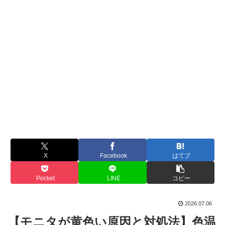
X
Facebook
はてブ
Pocket
LINE
コピー
2026.07.06
【モニタが黄色い原因と対処法】色温