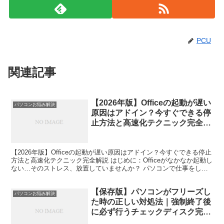
PCU
関連記事
【2026年版】Officeの起動が遅い
パソコンお悩み解決
原因はアドイン？今すぐできる停
止方法と高速化テクニック完全解
説
【2026年版】Officeの起動が遅い原因はアドイン？今すぐできる停止
方法と高速化テクニック完全解説 はじめに：Officeがなかなか起動し
ない…そのストレス、放置していませんか？ パソコンで仕事をして
いると、「WordやExcelの起動...
【保存版】パソコンがフリーズし
パソコンお悩み解決
た時の正しい対処法｜強制終了後
に必ず行うチェックディスク完全
ガイド