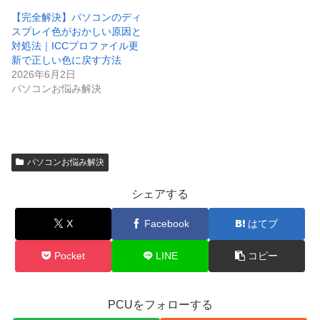
【完全解決】パソコンのディ
スプレイ色がおかしい原因と
対処法｜ICCプロファイル更
新で正しい色に戻す方法
2026年6月2日
パソコンお悩み解決
パソコンお悩み解決
シェアする
X
Facebook
はてブ
Pocket
LINE
コピー
PCUをフォローする