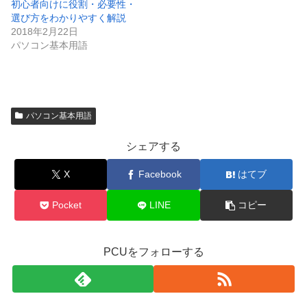
初心者向けに役割・必要性・
選び方をわかりやすく解説
2018年2月22日
パソコン基本用語
パソコン基本用語
シェアする
X
Facebook
はてブ
Pocket
LINE
コピー
PCUをフォローする