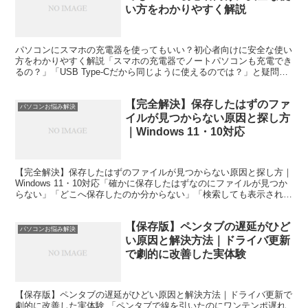
い方をわかりやすく解説
パソコンにスマホの充電器を使ってもいい？初心者向けに安全な使い
方をわかりやすく解説「スマホの充電器でノートパソコンも充電でき
るの？」「USB Type-Cだから同じように使えるのでは？」と疑問に
思ったことはありませんか。最近はスマートフォン...
【完全解決】保存したはずのファ
パソコンお悩み解決
イルが見つからない原因と探し方
｜Windows 11・10対応
【完全解決】保存したはずのファイルが見つからない原因と探し方｜
Windows 11・10対応「確かに保存したはずなのにファイルが見つか
らない」「どこへ保存したのか分からない」「検索しても表示されな
い」と困っていませんか。保存したはずのファイ...
【保存版】ペンタブの遅延がひど
パソコンお悩み解決
い原因と解決方法｜ドライバ更新
で劇的に改善した実体験
【保存版】ペンタブの遅延がひどい原因と解決方法｜ドライバ更新で
劇的に改善した実体験 「ペンタブで線を引いたのにワンテンポ遅れ