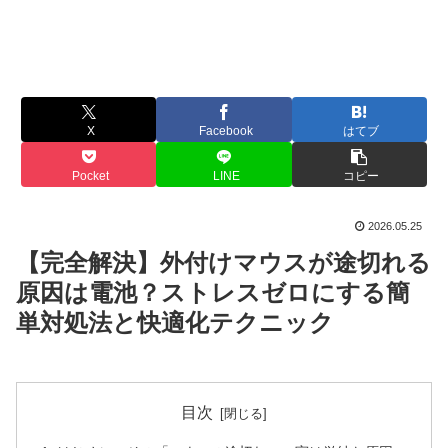
X
Facebook
はてブ
Pocket
LINE
コピー
2026.05.25
【完全解決】外付けマウスが途切れる
原因は電池？ストレスゼロにする簡
単対処法と快適化テクニック
目次