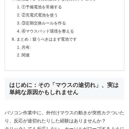
①予備電池を常備する
②充電式電池を使う
③定期交換ルールを作る
④マウスパッド環境を整える
まとめ：疑うべきはまず電池です
共有:
関連
はじめに：その「マウスの途切れ」、実は
単純な原因かもしれません
パソコン作業中に、外付けマウスの動きが突然カクついた
り、反応が途切れたりした経験はありませんか？
クリックしても反応しない、カーソルがワープするように