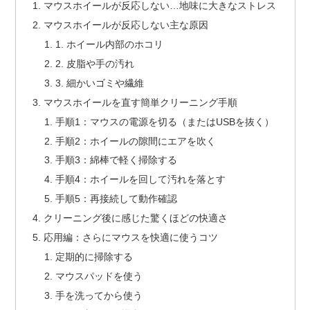
マウスホイールが反応しない…地味に大きなストレス
マウスホイールが反応しない主な原因
1. ホイール内部のホコリ
2. 皮脂や手の汚れ
3. 細かいゴミや繊維
マウスホイールを直す簡単クリーニング手順
手順1：マウスの電源を切る（またはUSBを抜く）
手順2：ホイールの隙間にエアを吹く
手順3：綿棒で軽く掃除する
手順4：ホイールを回して汚れを落とす
手順5：再接続して動作確認
クリーニング後に感じた驚くほどの快適さ
応用編：さらにマウスを快適に使うコツ
定期的に掃除する
マウスパッドを使う
手を洗ってから使う