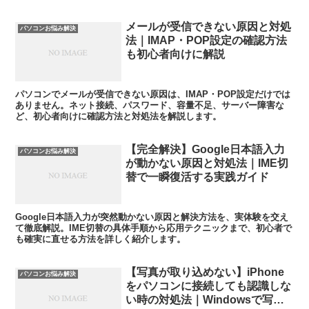
ませんか？ 私自身、以前はニュースサイトを開けば画...
メールが受信できない原因と対処
パソコンお悩み解決
法｜IMAP・POP設定の確認方法
も初心者向けに解説
パソコンでメールが受信できない原因は、IMAP・POP設定だけでは
ありません。ネット接続、パスワード、容量不足、サーバー障害な
ど、初心者向けに確認方法と対処法を解説します。
【完全解決】Google日本語入力
パソコンお悩み解決
が動かない原因と対処法｜IME切
替で一瞬復活する実践ガイド
Google日本語入力が突然動かない原因と解決方法を、実体験を交え
て徹底解説。IME切替の具体手順から応用テクニックまで、初心者で
も確実に直せる方法を詳しく紹介します。
【写真が取り込めない】iPhone
パソコンお悩み解決
をパソコンに接続しても認識しな
い時の対処法｜Windowsで写真