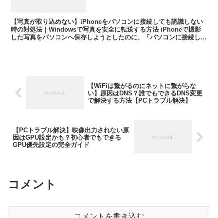
を安全に転送する方法
【写真が取り込めない】iPhoneをパソコンに接続しても認識しない
時の対処法｜Windowsで写真を安全に転送する方法 iPhoneで撮影
した写真をパソコンへ保存しようとしたのに、「パソコンに接続して
も何も表示されない」「エクスプローラーに...
【WiFiは繋がるのにネットに繋がらな
い】原因はDNS？誰でもできるDNS変更
で解決する方法【PCトラブル解決】
【PCトラブル解決】映像出力されない原
因はGPU設定かも？初心者でもできる
GPU優先設定の完全ガイド
コメント
コメントを書き込む