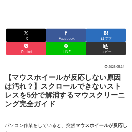
X
Facebook
はてブ
Pocket
LINE
コピー
2026.05.14
【マウスホイールが反応しない原因
は汚れ？】スクロールできないスト
レスを5分で解消するマウスクリーニ
ング完全ガイド
パソコン作業をしていると、突然
マウスホイールが反応し