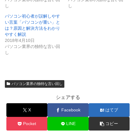
し
し
パソコン初心者が誤解しやす
い言葉「パソコンが重い」と
は？原因と解決方法をわかり
やすく解説
2018年4月10日
パソコン業界の独特な言い回
し
パソコン業界の独特な言い回し
シェアする
X
Facebook
はてブ
Pocket
LINE
コピー