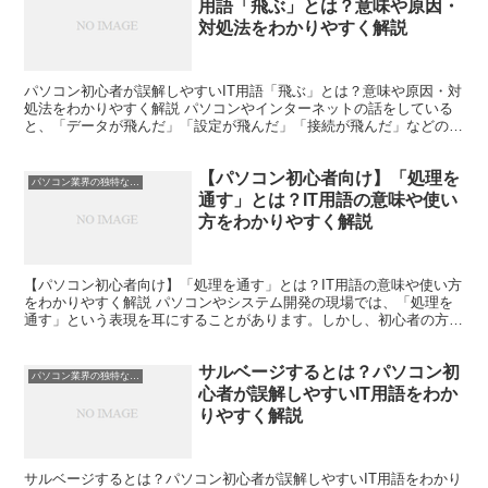
用語「飛ぶ」とは？意味や原因・
対処法をわかりやすく解説
パソコン初心者が誤解しやすいIT用語「飛ぶ」とは？意味や原因・対
処法をわかりやすく解説 パソコンやインターネットの話をしている
と、「データが飛んだ」「設定が飛んだ」「接続が飛んだ」などの言
葉を耳にすることがあります。 しかし、パソコン初心者...
【パソコン初心者向け】「処理を
パソコン業界の独特な言い回し
通す」とは？IT用語の意味や使い
方をわかりやすく解説
【パソコン初心者向け】「処理を通す」とは？IT用語の意味や使い方
をわかりやすく解説 パソコンやシステム開発の現場では、「処理を
通す」という表現を耳にすることがあります。しかし、初心者の方は
「何をどこに通すのだろう」と疑問に思うことも少なくあ...
サルベージするとは？パソコン初
パソコン業界の独特な言い回し
心者が誤解しやすいIT用語をわか
りやすく解説
サルベージするとは？パソコン初心者が誤解しやすいIT用語をわかり