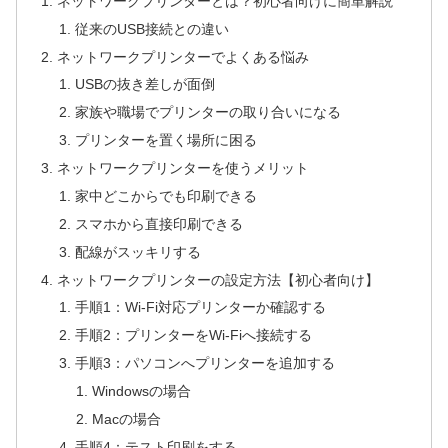
ネットワークプリンターとは？初心者向けに簡単解説
従来のUSB接続との違い
ネットワークプリンターでよくある悩み
USBの抜き差しが面倒
家族や職場でプリンターの取り合いになる
プリンターを置く場所に困る
ネットワークプリンターを使うメリット
家中どこからでも印刷できる
スマホから直接印刷できる
配線がスッキリする
ネットワークプリンターの設定方法【初心者向け】
手順1：Wi-Fi対応プリンターか確認する
手順2：プリンターをWi-Fiへ接続する
手順3：パソコンへプリンターを追加する
Windowsの場合
Macの場合
手順4：テスト印刷をする