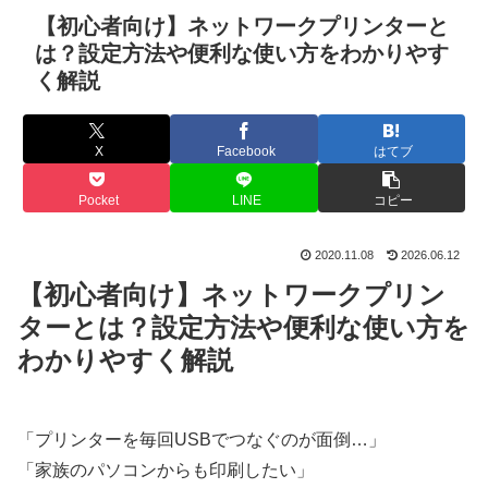
【初心者向け】ネットワークプリンターと
は？設定方法や便利な使い方をわかりやす
く解説
X
Facebook
はてブ
Pocket
LINE
コピー
2020.11.08
2026.06.12
【初心者向け】ネットワークプリン
ターとは？設定方法や便利な使い方を
わかりやすく解説
「プリンターを毎回USBでつなぐのが面倒…」
「家族のパソコンからも印刷したい」