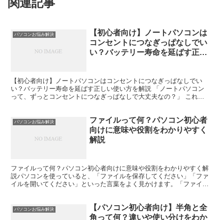
関連記事
【初心者向け】ノートパソコンは
パソコンお悩み解決
コンセントにつなぎっぱなしでい
い？バッテリー寿命を延ばす正し
い使い方を解説
【初心者向け】ノートパソコンはコンセントにつなぎっぱなしでい
い？バッテリー寿命を延ばす正しい使い方を解説 「ノートパソコン
って、ずっとコンセントにつなぎっぱなしで大丈夫なの？」 これ
は、パソコン初心者の方から非常によく聞かれる疑問です。 私...
ファイルって何？パソコン初心者
パソコンお悩み解決
向けに意味や役割をわかりやすく
解説
ファイルって何？パソコン初心者向けに意味や役割をわかりやすく解
説パソコンを使っていると、「ファイルを保存してください」「ファ
イルを開いてください」といった言葉をよく見かけます。「ファイル
って何？」「フォルダーとは違うの？」と疑問に思う方も多...
【パソコン初心者向け】半角と全
パソコンお悩み解決
角って何？違いや使い分けをわか