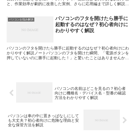
と、作業効率が劇的に改善した実例、さらに応用編まで詳しく解説し
ます。
パソコンのフタを開けたら勝手に
パソコンお悩み解決
起動するのはなぜ？初心者向けに
わかりやすく解説
パソコンのフタを開けたら勝手に起動するのはなぜ？初心者向けにわ
かりやすく解説ノートパソコンのフタを開けた瞬間、「電源ボタンを
押していないのに勝手に起動した！」と驚いたことはありませんか。
「故障したの？」「ウイルスに感染した？」と心配になる方...
パソコンの名前はどこを見るの？初心者
向けに機種名・デバイス名・型番の確認
方法をわかりやすく解説
パソコンは車の中に置きっぱなしにして
も大丈夫？初心者向けに危険な理由と安
全な保管方法を解説