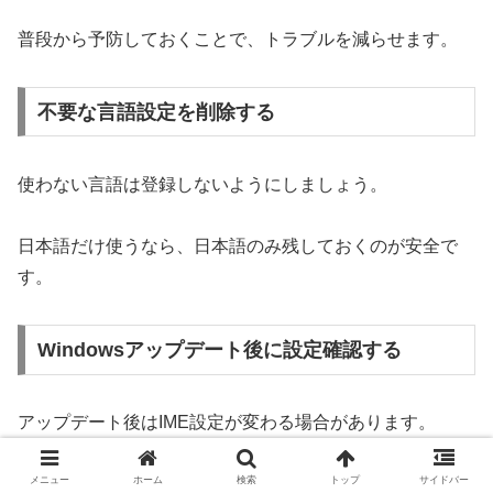
普段から予防しておくことで、トラブルを減らせます。
不要な言語設定を削除する
使わない言語は登録しないようにしましょう。
日本語だけ使うなら、日本語のみ残しておくのが安全で
す。
Windowsアップデート後に設定確認する
アップデート後はIME設定が変わる場合があります。
メニュー
ホーム
検索
トップ
サイドバー
動作がおかしくなったら早めに確認しましょう。