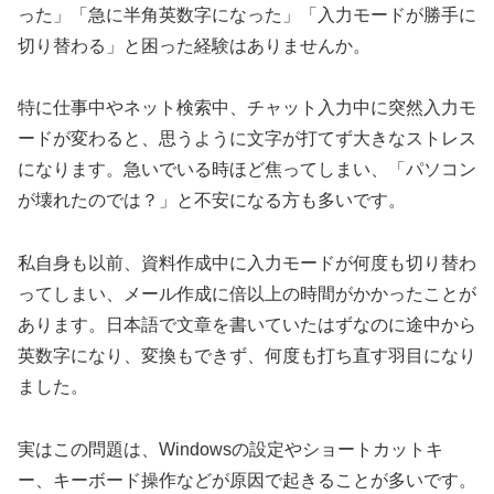
った」「急に半角英数字になった」「入力モードが勝手に
切り替わる」と困った経験はありませんか。
特に仕事中やネット検索中、チャット入力中に突然入力モ
ードが変わると、思うように文字が打てず大きなストレス
になります。急いでいる時ほど焦ってしまい、「パソコン
が壊れたのでは？」と不安になる方も多いです。
私自身も以前、資料作成中に入力モードが何度も切り替わ
ってしまい、メール作成に倍以上の時間がかかったことが
あります。日本語で文章を書いていたはずなのに途中から
英数字になり、変換もできず、何度も打ち直す羽目になり
ました。
実はこの問題は、Windowsの設定やショートカットキ
ー、キーボード操作などが原因で起きることが多いです。