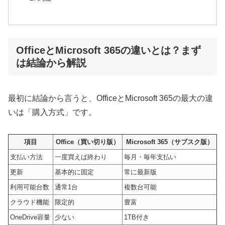
OfficeとMicrosoft 365の違いとは？まず
は結論から解説
最初に結論から言うと、OfficeとMicrosoft 365の最大の違
いは「購入方式」です。
項目
Office（買い切り版）
Microsoft 365（サブスク版）
支払い方法
一度買えば終わり
毎月・毎年支払い
更新
基本的に固定
常に最新版
利用可能台数
通常1台
複数台可能
クラウド機能
限定的
豊富
OneDrive容量
少ない
1TB付き