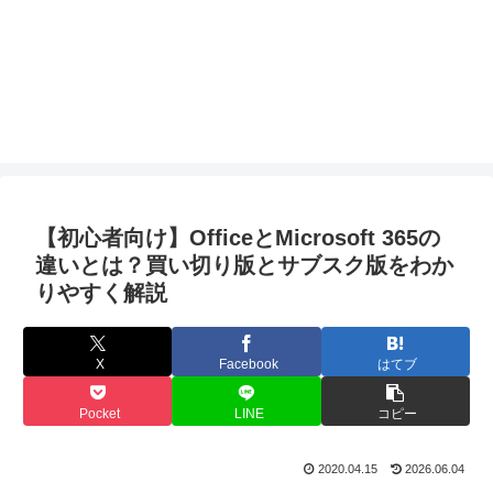
【初心者向け】OfficeとMicrosoft 365の
違いとは？買い切り版とサブスク版をわか
りやすく解説
X
Facebook
はてブ
Pocket
LINE
コピー
2020.04.15
2026.06.04