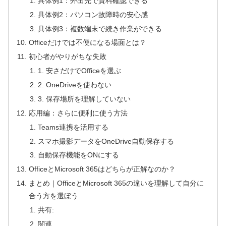
具体例1：外出先で資料確認できる
具体例2：パソコン故障時の安心感
具体例3：複数端末で続き作業ができる
Officeだけでは不便になる場面とは？
初心者がやりがちな失敗
1. 安さだけでOfficeを選ぶ
2. OneDriveを使わない
3. 保存場所を理解していない
応用編：さらに便利に使う方法
Teams連携を活用する
スマホ撮影データをOneDrive自動保存する
自動保存機能をONにする
OfficeとMicrosoft 365はどちらが正解なのか？
まとめ｜OfficeとMicrosoft 365の違いを理解して自分に
合う方を選ぼう
共有:
関連