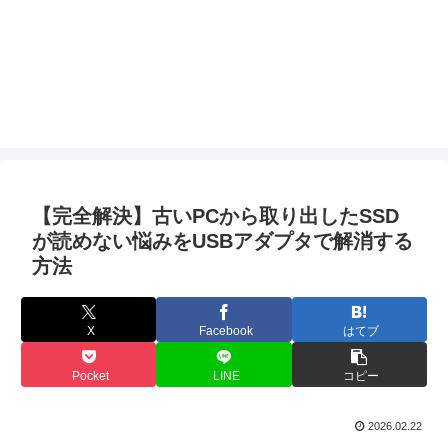
【完全解決】古いPCから取り出したSSD
が読めない悩みをUSBアダプタで解消する
方法
X
Facebook
はてブ
Pocket
LINE
コピー
2026.02.22