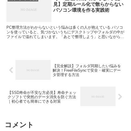
見】定期ルール化で散らからない
パソコン環境を作る実践術
PC整理方法がわからないという悩みは多くの人が抱えている パソコ
ンを使っていると、気づかないうちにデスクトップやフォルダの中が
ファイルで溢れてしまいます。「あとで整理しよう」と思いながら、
そのまま放置してしまう方は多いのではないでしょうか。...
【完全解説】フォルダ同期したい悩みを
解決！FreeFileSyncで安全・確実にデー
タ管理する方法
【SSD寿命が不安な方必見】寿命チェッ
クソフトで突然のデータ消失を防ぐ方法
｜初心者でも簡単にできる対策
コメント