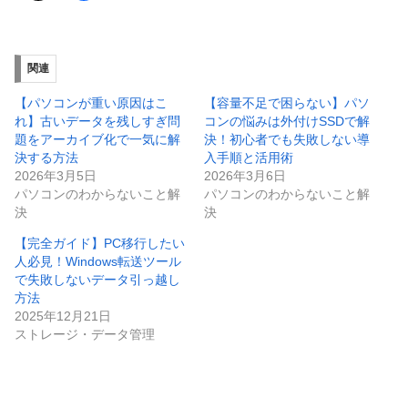
関連
【パソコンが重い原因はこ
【容量不足で困らない】パソ
れ】古いデータを残しすぎ問
コンの悩みは外付けSSDで解
題をアーカイブ化で一気に解
決！初心者でも失敗しない導
決する方法
入手順と活用術
2026年3月5日
2026年3月6日
パソコンのわからないこと解
パソコンのわからないこと解
決
決
【完全ガイド】PC移行したい
人必見！Windows転送ツール
で失敗しないデータ引っ越し
方法
2025年12月21日
ストレージ・データ管理