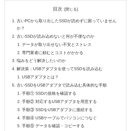
目次
古いPCから取り出したSSDが読めずに困っていません
か？
古いSSDが読み込めないと何が不便なのか
データが取り出せない不安とストレス
専門業者に頼むとコストがかかる
悩みをどう解決したいのか
解決策：USBアダプタを使ってSSDを読み込む
USBアダプタとは？
古いSSDをUSBアダプタで読み込む具体的な手順
手順① SSDの規格を確認する
手順② 対応するUSBアダプタを用意する
手順③ SSDをUSBアダプタに接続する
手順④ USBケーブルでパソコンにつなぐ
手順⑤ データを確認・コピーする