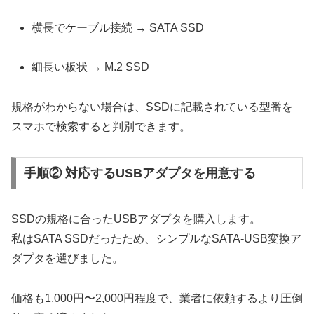
横長でケーブル接続 → SATA SSD
細長い板状 → M.2 SSD
規格がわからない場合は、SSDに記載されている型番を
スマホで検索すると判別できます。
手順② 対応するUSBアダプタを用意する
SSDの規格に合ったUSBアダプタを購入します。
私はSATA SSDだったため、シンプルなSATA-USB変換ア
ダプタを選びました。
価格も1,000円〜2,000円程度で、業者に依頼するより圧倒