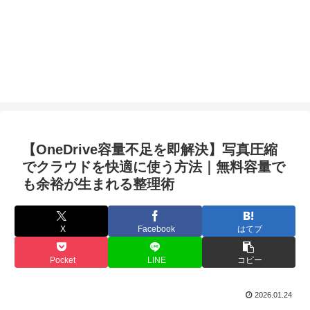
【OneDrive容量不足を即解決】写真圧縮
でクラウドを快適に使う方法｜無料容量で
も余裕が生まれる整理術
X
Facebook
はてブ
Pocket
LINE
コピー
2026.01.24