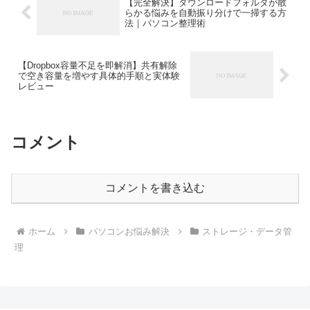
【完全解決】ダウンロードフォルダが散
らかる悩みを自動振り分けで一掃する方
法｜パソコン整理術
【Dropbox容量不足を即解消】共有解除
で空き容量を増やす具体的手順と実体験
レビュー
コメント
コメントを書き込む
ホーム
パソコンお悩み解決
ストレージ・データ管
理