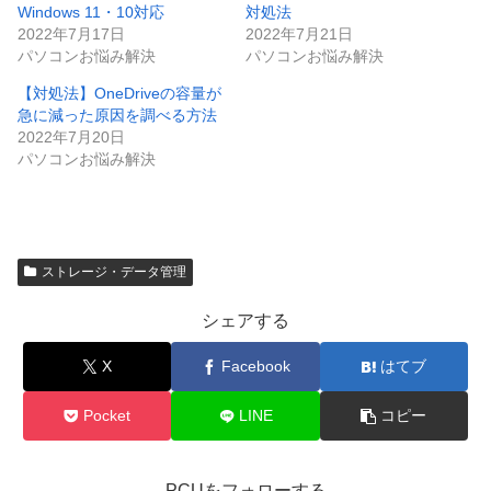
Windows 11・10対応
対処法
2022年7月17日
2022年7月21日
パソコンお悩み解決
パソコンお悩み解決
【対処法】OneDriveの容量が
急に減った原因を調べる方法
2022年7月20日
パソコンお悩み解決
ストレージ・データ管理
シェアする
X
Facebook
はてブ
Pocket
LINE
コピー
PCUをフォローする