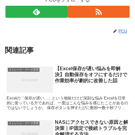
PCU
関連記事
【Excel保存が遅い悩みを即解
ストレージ・データ管理
決】自動保存をオフにするだけで
作業効率が劇的に改善した話
Excelの「保存が遅い…」という地味だけど深刻な悩み Excelを日常
的に使っている方であれば、一度はこんな悩みを感じたことがあるの
ではないでしょうか。 保存ボタンを押すたびに数秒〜数十秒フリー
ズする 「応答なし」と表示されてヒヤッとする...
NASにアクセスできない原因と解
ストレージ・データ管理
決策｜IP固定で接続トラブルを完
全解消する方法