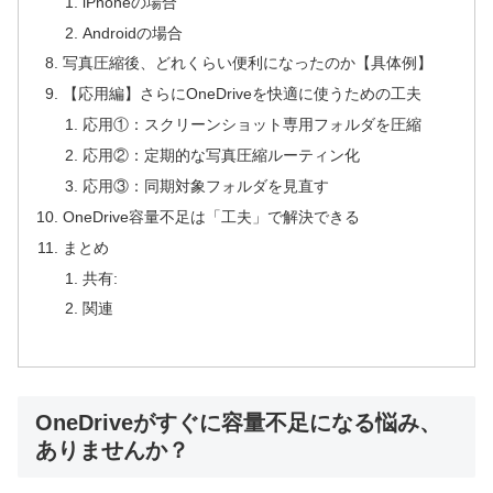
iPhoneの場合
Androidの場合
写真圧縮後、どれくらい便利になったのか【具体例】
【応用編】さらにOneDriveを快適に使うための工夫
応用①：スクリーンショット専用フォルダを圧縮
応用②：定期的な写真圧縮ルーティン化
応用③：同期対象フォルダを見直す
OneDrive容量不足は「工夫」で解決できる
まとめ
共有:
関連
OneDriveがすぐに容量不足になる悩み、
ありませんか？