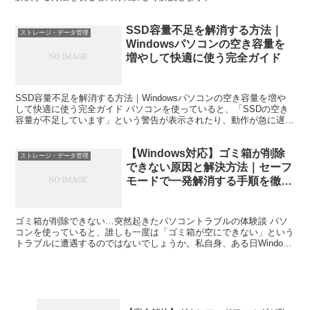
SSD容量不足を解消する方法｜
ストレージ・データ管理
Windowsパソコンの空き容量を
増やして快適に使う完全ガイド
SSD容量不足を解消する方法｜Windowsパソコンの空き容量を増や
して快適に使う完全ガイド パソコンを使っていると、「SSDの空き
容量が不足しています」という警告が表示されたり、動作が急に遅く
なったりすることがあります。特にWindows...
【Windows対応】ゴミ箱が削除
ストレージ・データ管理
できない原因と解決方法｜セーフ
モードで一発解消する手順を徹底
解説
ゴミ箱が削除できない…突然起きたパソコントラブルの体験談 パソ
コンを使っていると、誰しも一度は「ゴミ箱が空にできない」という
トラブルに遭遇するのではないでしょうか。私自身、ある日Windows
パソコンの動作が重くなり、不要なファイルを整理し...