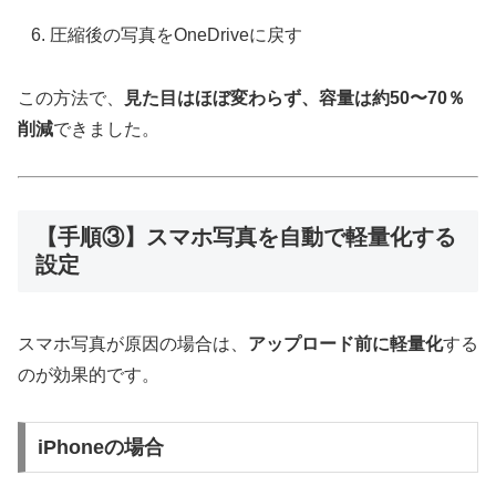
圧縮後の写真をOneDriveに戻す
この方法で、
見た目はほぼ変わらず、容量は約50〜70％
削減
できました。
【手順③】スマホ写真を自動で軽量化する
設定
スマホ写真が原因の場合は、
アップロード前に軽量化
する
のが効果的です。
iPhoneの場合