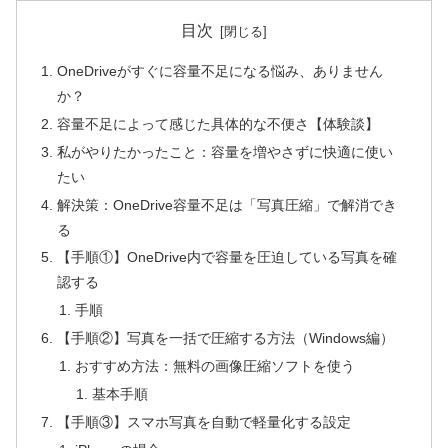
目次
OneDriveがすぐに容量不足になる悩み、ありません
か？
容量不足によって感じた具体的な不便さ【体験談】
私がやりたかったこと：容量を増やさずに快適に使い
たい
解決策：OneDrive容量不足は「写真圧縮」で解消でき
る
【手順①】OneDrive内で容量を圧迫している写真を確
認する
手順
【手順②】写真を一括で圧縮する方法（Windows編）
おすすめ方法：無料の画像圧縮ソフトを使う
基本手順
【手順③】スマホ写真を自動で軽量化する設定