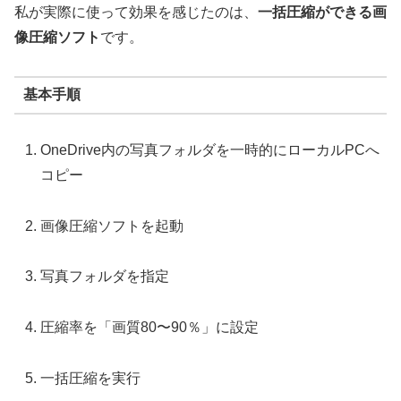
私が実際に使って効果を感じたのは、
一括圧縮ができる画
像圧縮ソフト
です。
基本手順
OneDrive内の写真フォルダを一時的にローカルPCへ
コピー
画像圧縮ソフトを起動
写真フォルダを指定
圧縮率を「画質80〜90％」に設定
一括圧縮を実行