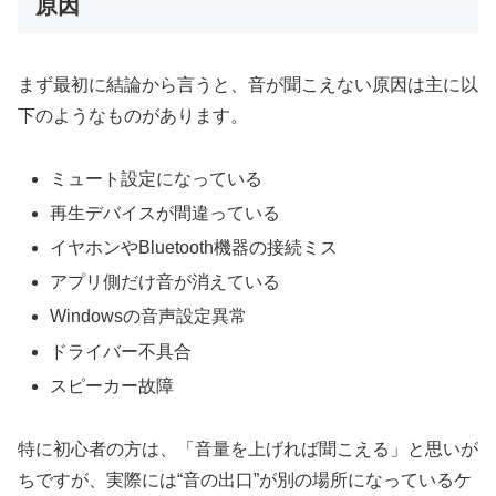
原因
まず最初に結論から言うと、音が聞こえない原因は主に以
下のようなものがあります。
ミュート設定になっている
再生デバイスが間違っている
イヤホンやBluetooth機器の接続ミス
アプリ側だけ音が消えている
Windowsの音声設定異常
ドライバー不具合
スピーカー故障
特に初心者の方は、「音量を上げれば聞こえる」と思いが
ちですが、実際には“音の出口”が別の場所になっているケ