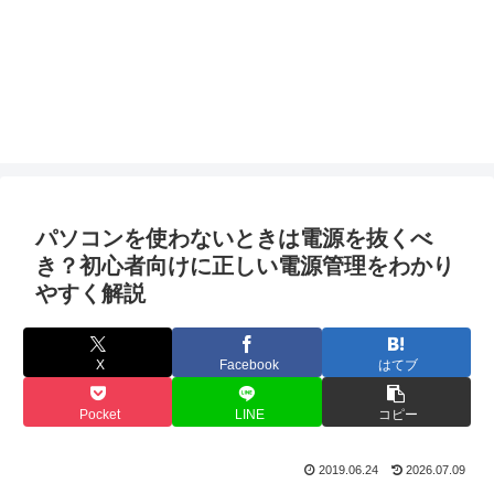
パソコンを使わないときは電源を抜くべ
き？初心者向けに正しい電源管理をわかり
やすく解説
X
Facebook
はてブ
Pocket
LINE
コピー
2019.06.24
2026.07.09