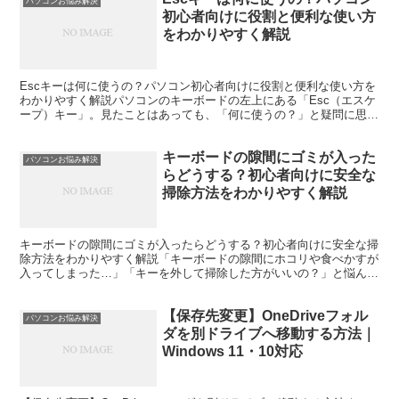
パソコンお悩み解決
初心者向けに役割と便利な使い方
をわかりやすく解説
Escキーは何に使うの？パソコン初心者向けに役割と便利な使い方を
わかりやすく解説パソコンのキーボードの左上にある「Esc（エスケ
ープ）キー」。見たことはあっても、「何に使うの？」と疑問に思っ
たことはありませんか。Escキーは、実行中の操作を...
キーボードの隙間にゴミが入った
パソコンお悩み解決
らどうする？初心者向けに安全な
掃除方法をわかりやすく解説
キーボードの隙間にゴミが入ったらどうする？初心者向けに安全な掃
除方法をわかりやすく解説「キーボードの隙間にホコリや食べかすが
入ってしまった…」「キーを外して掃除した方がいいの？」と悩んだ
ことはありませんか。キーボードは毎日触るため、気付かな...
【保存先変更】OneDriveフォル
パソコンお悩み解決
ダを別ドライブへ移動する方法｜
Windows 11・10対応