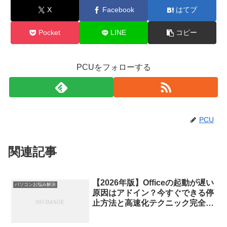
X
Facebook
はてブ
Pocket
LINE
コピー
PCUをフォローする
PCU
関連記事
【2026年版】Officeの起動が遅い
パソコンお悩み解決
原因はアドイン？今すぐできる停
止方法と高速化テクニック完全解
説