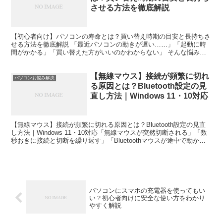
させる方法を徹底解説
【初心者向け】パソコンの寿命とは？買い替え時期の目安と長持ちさ
せる方法を徹底解説 「最近パソコンの動きが遅い……」「起動に時
間がかかる」「買い替えた方がいいのかわからない」 そんな悩みを
感じたことはありませんか？ パソコンは家電製品のひとつ...
【無線マウス】接続が頻繁に切れ
パソコンお悩み解決
る原因とは？Bluetooth設定の見
直し方法｜Windows 11・10対応
【無線マウス】接続が頻繁に切れる原因とは？Bluetooth設定の見直
し方法｜Windows 11・10対応「無線マウスが突然切断される」「数
秒おきに接続と切断を繰り返す」「Bluetoothマウスが途中で動かな
くなる」と困っていませんか。...
パソコンにスマホの充電器を使ってもい
い？初心者向けに安全な使い方をわかり
やすく解説