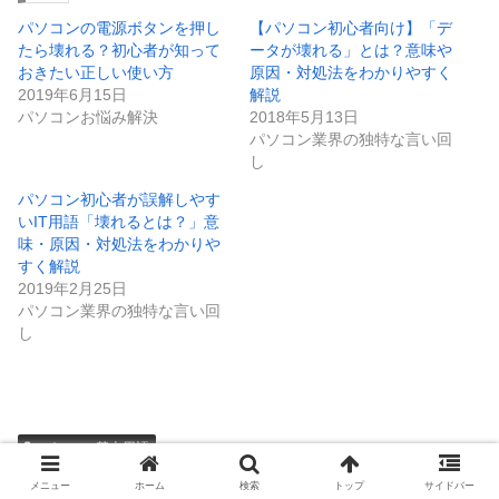
パソコンの電源ボタンを押し
【パソコン初心者向け】「デ
たら壊れる？初心者が知って
ータが壊れる」とは？意味や
おきたい正しい使い方
原因・対処法をわかりやすく
2019年6月15日
解説
パソコンお悩み解決
2018年5月13日
パソコン業界の独特な言い回
し
パソコン初心者が誤解しやす
いIT用語「壊れるとは？」意
味・原因・対処法をわかりや
すく解説
2019年2月25日
パソコン業界の独特な言い回
し
パソコン基本用語
メニュー
ホーム
検索
トップ
サイドバー
シェアする