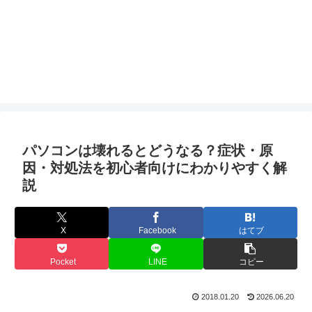
パソコンは壊れるとどうなる？症状・原
因・対処法を初心者向けにわかりやすく解
説
X
Facebook
はてブ
Pocket
LINE
コピー
2018.01.20
2026.06.20