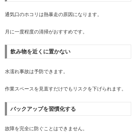
通気口のホコリは熱暴走の原因になります。
月に一度程度の清掃がおすすめです。
飲み物を近くに置かない
水濡れ事故は予防できます。
作業スペースを見直すだけでもリスクを下げられます。
バックアップを習慣化する
故障を完全に防ぐことはできません。