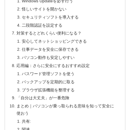
Windows Updateを必ず行う
怪しいサイトを開かない
セキュリティソフトを導入する
二段階認証を設定する
対策するとどれくらい便利になる？
安心してネットショッピングできる
仕事データを安全に保存できる
パソコン動作も安定しやすい
応用編：さらに安全にするおすすめ設定
パスワード管理ソフトを使う
バックアップを定期的に取る
ブラウザ拡張機能を整理する
「自分は大丈夫」が一番危険
まとめ｜パソコンが乗っ取られる意味を知って安全に
使おう
共有:
関連