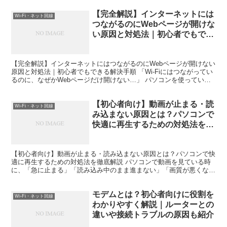
【完全解説】インターネットには
Wi-Fi・ネット回線
つながるのにWebページが開けな
い原因と対処法｜初心者でもでき
る解決手順
【完全解説】インターネットにはつながるのにWebページが開けない
原因と対処法｜初心者でもできる解決手順 「Wi-Fiにはつながってい
るのに、なぜかWebページだけ開けない…」 パソコンを使っている
と、このようなトラブルに遭遇することがありま...
【初心者向け】動画が止まる・読
Wi-Fi・ネット回線
み込まない原因とは？パソコンで
快適に再生するための対処法を徹
底解説
【初心者向け】動画が止まる・読み込まない原因とは？パソコンで快
適に再生するための対処法を徹底解説 パソコンで動画を見ている時
に、「急に止まる」「読み込み中のまま進まない」「画質が悪くな
る」「音だけ流れる」といった経験をしたことはありませんか...
モデムとは？初心者向けに役割を
Wi-Fi・ネット回線
わかりやすく解説｜ルーターとの
違いや接続トラブルの原因も紹介