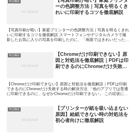
【写真印刷が暗い】家庭プリンタ
周辺機器
ーの色調整方法｜写真を明るくき
れいに印刷するコツを徹底解説
【写真印刷が暗い】家庭プリンターの色調整方法｜写真を明るくきれ
いに印刷するコツを徹底解説 スマートフォンやデジタルカメラで撮
影したお気に入りの写真を印刷したのに、「画面ではきれいだったの
に印刷すると暗い」「顔色が悪く見える」「全体的にくすん...
【Chromeだけ印刷できない】原
周辺機器
因と対処法を徹底解説｜PDFは印
刷できるのにChromeだけ失敗す
る時の解決方法
【Chromeだけ印刷できない】原因と対処法を徹底解説｜PDFは印刷
できるのにChromeだけ失敗する時の解決方法 「他のアプリでは普通
に印刷できるのに、なぜかChromeだけ印刷できない」 この症状に悩
まされている人は非常に多いです。 特...
【プリンターが紙を吸い込まない
周辺機器
原因】給紙できない時の対処法を
初心者向けに徹底解説