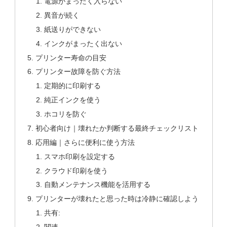
電源がまったく入らない
異音が続く
紙送りができない
インクがまったく出ない
プリンター寿命の目安
プリンター故障を防ぐ方法
定期的に印刷する
純正インクを使う
ホコリを防ぐ
初心者向け｜壊れたか判断する最終チェックリスト
応用編｜さらに便利に使う方法
スマホ印刷を設定する
クラウド印刷を使う
自動メンテナンス機能を活用する
プリンターが壊れたと思った時は冷静に確認しよう
共有: