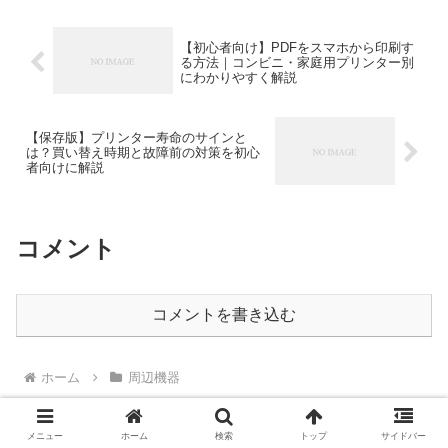
【初心者向け】PDFをスマホから印刷す
る方法｜コンビニ・家庭用プリンター別
にわかりやすく解説
【保存版】プリンター寿命のサインと
は？買い替え時期と故障前の対策を初心
者向けに解説
コメント
コメントを書き込む
ホーム
周辺機器
メニュー
ホーム
検索
トップ
サイドバー