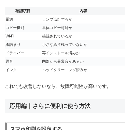
確認項目
内容
電源
ランプ点灯するか
コピー機能
単体コピー可能か
Wi-Fi
接続されているか
紙詰まり
小さな紙片残っていないか
ドライバー
再インストール済みか
異音
内部から異常音があるか
インク
ヘッドクリーニング済みか
これでも改善しないなら、故障可能性が高いです。
応用編｜さらに便利に使う方法
スマホ印刷を設定する