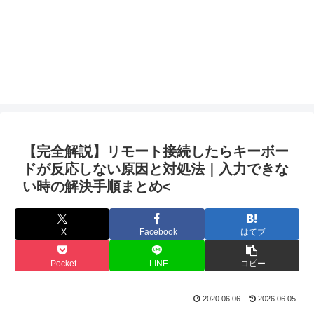
【完全解説】リモート接続したらキーボー
ドが反応しない原因と対処法｜入力できな
い時の解決手順まとめ<
X
Facebook
はてブ
Pocket
LINE
コピー
2020.06.06
2026.06.05