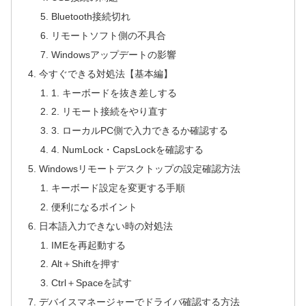
Bluetooth接続切れ
リモートソフト側の不具合
Windowsアップデートの影響
今すぐできる対処法【基本編】
1. キーボードを抜き差しする
2. リモート接続をやり直す
3. ローカルPC側で入力できるか確認する
4. NumLock・CapsLockを確認する
Windowsリモートデスクトップの設定確認方法
キーボード設定を変更する手順
便利になるポイント
日本語入力できない時の対処法
IMEを再起動する
Alt＋Shiftを押す
Ctrl＋Spaceを試す
デバイスマネージャーでドライバ確認する方法