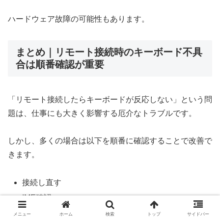
ハードウェア故障の可能性もあります。
まとめ｜リモート接続時のキーボード不具
合は順番確認が重要
「リモート接続したらキーボードが反応しない」という問
題は、仕事にも大きく影響する厄介なトラブルです。
しかし、多くの場合は以下を順番に確認することで改善で
きます。
接続し直す
IME確認
リモート設定確認
メニュー
ホーム
検索
トップ
サイドバー