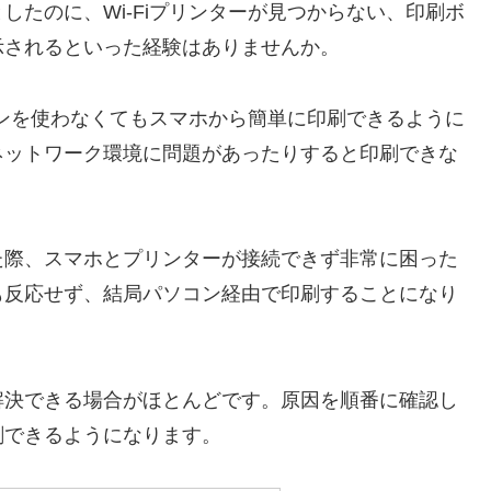
たのに、Wi-Fiプリンターが見つからない、印刷ボ
示されるといった経験はありませんか。
コンを使わなくてもスマホから簡単に印刷できるように
ネットワーク環境に問題があったりすると印刷できな
た際、スマホとプリンターが接続できず非常に困った
も反応せず、結局パソコン経由で印刷することになり
解決できる場合がほとんどです。原因を順番に確認し
刷できるようになります。