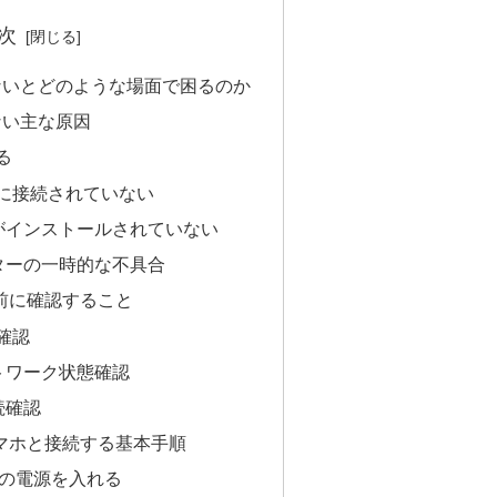
次
ないとどのような場面で困るのか
ない主な原因
る
Fiに接続されていない
がインストールされていない
ターの一時的な不具合
続前に確認すること
続確認
トワーク状態確認
続確認
スマホと接続する基本手順
ーの電源を入れる