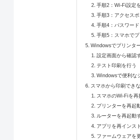
手順2：Wi-Fi設定
手順3：アクセス
手順4：パスワー
手順5：スマホで
Windowsでプリン
設定画面から確認
テスト印刷を行う
Windowsで便利
スマホから印刷でき
スマホのWi-Fiを
プリンターを再起
ルーターを再起動
アプリを再インス
ファームウェアを