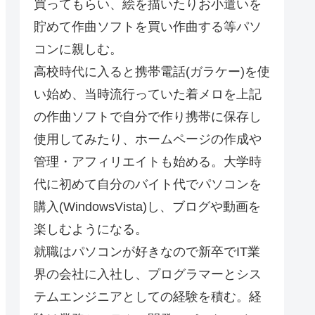
買ってもらい、絵を描いたりお小遣いを
貯めて作曲ソフトを買い作曲する等パソ
コンに親しむ。
高校時代に入ると携帯電話(ガラケー)を使
い始め、当時流行っていた着メロを上記
の作曲ソフトで自分で作り携帯に保存し
使用してみたり、ホームページの作成や
管理・アフィリエイトも始める。大学時
代に初めて自分のバイト代でパソコンを
購入(WindowsVista)し、ブログや動画を
楽しむようになる。
就職はパソコンが好きなので新卒でIT業
界の会社に入社し、プログラマーとシス
テムエンジニアとしての経験を積む。経