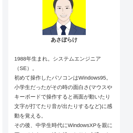
あさぼらけ
1988年生まれ。システムエンジニア
（SE）。
初めて操作したパソコンはWindows95。
小学生だったがその時の面白さ(マウスや
キーボードで操作すると画面が動いたり
文字が打てたり音が出たりするなど)に感
動を覚える。
その後、中学生時代にWindowsXPを親に