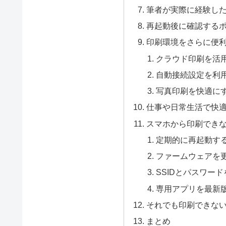
筆者が実際に経験し
再起動後に確認する
印刷環境をさらに便
クラウド印刷を活
自動接続設定を利
写真印刷を快適に
仕事や日常生活で快
スマホから印刷でき
定期的に再起動す
ファームウェアを
SSIDとパスワー
専用アプリを最新
それでも印刷できな
まとめ