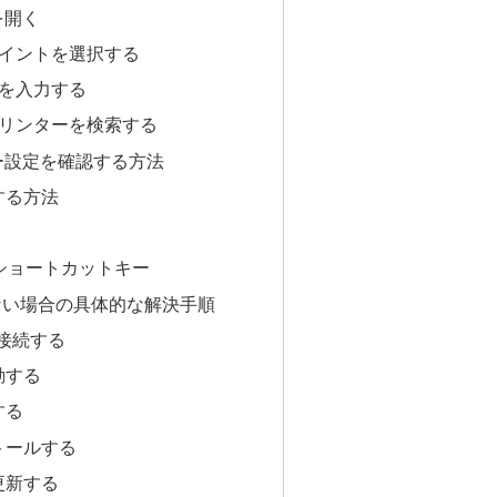
を開く
ポイントを選択する
ドを入力する
プリンターを検索する
ター設定を確認する方法
する方法
なショートカットキー
ない場合の具体的な解決手順
再接続する
動する
する
トールする
更新する